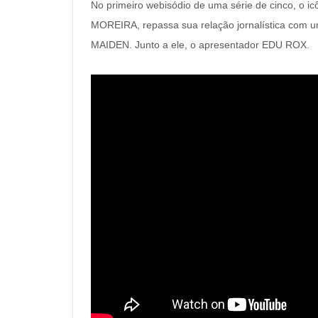
No primeiro webisódio de uma série de cinco, o i
MOREIRA, repassa sua relação jornalística com 
MAIDEN. Junto a ele, o apresentador EDU ROX.