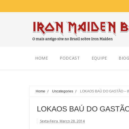
Saturday, August 08, 2026
HOME
PODCAST
EQUIPE
BIOG
Home
/
Uncategories
/
LOKAOS BAÚ DO GASTÃO – 
LOKAOS BAÚ DO GASTÃO
Sexta-Feira, Março 28, 2014