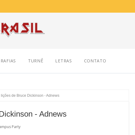
RAFIAS
TURNÊ
LETRAS
CONTATO
 lições de Bruce Dickinson - Adnews
 Dickinson - Adnews
ampus Party