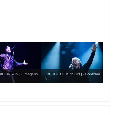
DICKINSON ] - Imagens
[ BRUCE DICKINSON ] - Confirma
álbu...