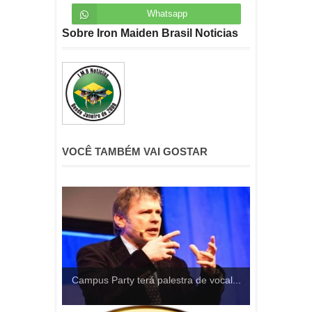
Whatsapp
Sobre Iron Maiden Brasil Noticias
VOCÊ TAMBÉM VAI GOSTAR
Campus Party terá palestra de vocal...