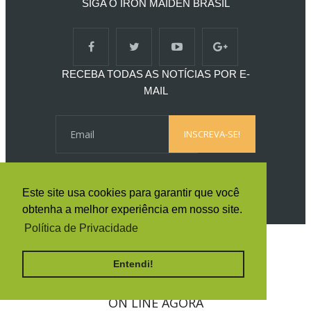
SIGA O IRON MAIDEN BRASIL
RECEBA TODAS AS NOTÍCIAS POR E-
MAIL
Este site usa cookies para garantir que você
obtenha a melhor experiência em nosso site.
Política de Privacidade
Entendi!
By
Ferramentas Blog
ON LINE AGORA