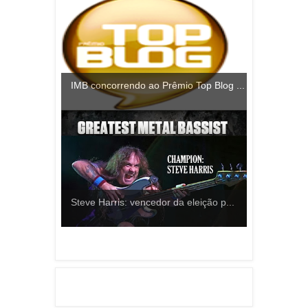
IMB concorrendo ao Prêmio Top Blog ...
Steve Harris: vencedor da eleição p...