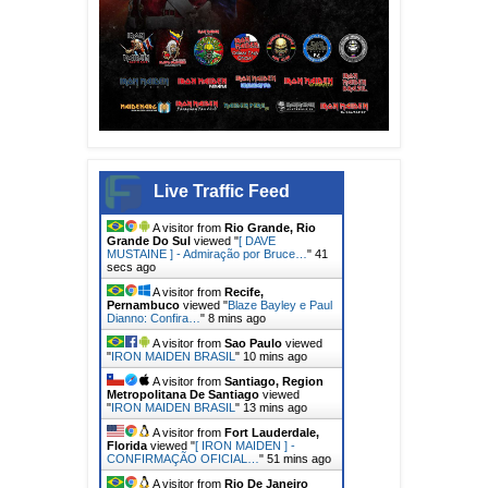
Live Traffic Feed
A visitor from
Rio Grande, Rio
Grande Do Sul
viewed "
[ DAVE
MUSTAINE ] - Admiração por Bruce…
"
43
secs ago
A visitor from
Recife,
Pernambuco
viewed "
Blaze Bayley e Paul
Dianno: Confira…
"
8 mins ago
A visitor from
Sao Paulo
viewed
"
IRON MAIDEN BRASIL
"
10 mins ago
A visitor from
Santiago, Region
Metropolitana De Santiago
viewed
"
IRON MAIDEN BRASIL
"
13 mins ago
A visitor from
Fort Lauderdale,
Florida
viewed "
[ IRON MAIDEN ] -
CONFIRMAÇÃO OFICIAL…
"
51 mins ago
A visitor from
Rio De Janeiro