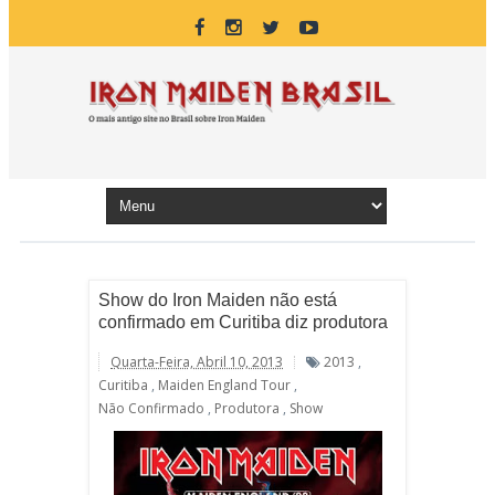
Show do Iron Maiden não está
confirmado em Curitiba diz produtora
Quarta-Feira, Abril 10, 2013
2013
,
Curitiba
,
Maiden England Tour
,
Não Confirmado
,
Produtora
,
Show