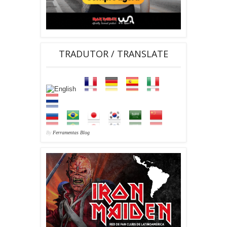
TRADUTOR / TRANSLATE
By
Ferramentas Blog