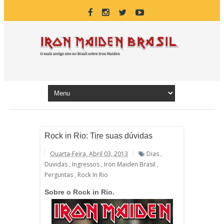
Rock in Rio: Tire suas dúvidas
Quarta-Feira, Abril 03, 2013
Dias
,
Duvidas
,
Ingressos
,
Iron Maiden Brasil
,
Perguntas
,
Rock In Rio
Sobre o Rock in Rio.