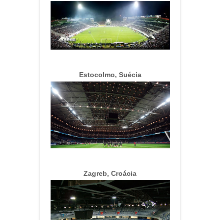
Estocolmo, Suécia
Zagreb, Croácia