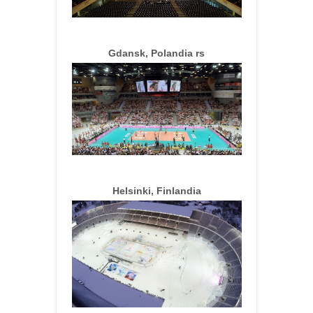
Gdansk, Polandia rs
Helsinki, Finlandia