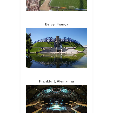
Bercy, França
Frankfurt, Alemanha