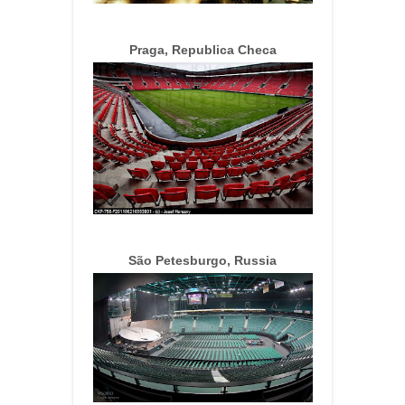
Praga, Republica Checa
São Petesburgo, Russia