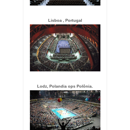
Lisboa , Portugal
Lodz, Polandia ops Polônia.