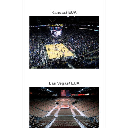
Kansas/ EUA
Las Vegas/ EUA