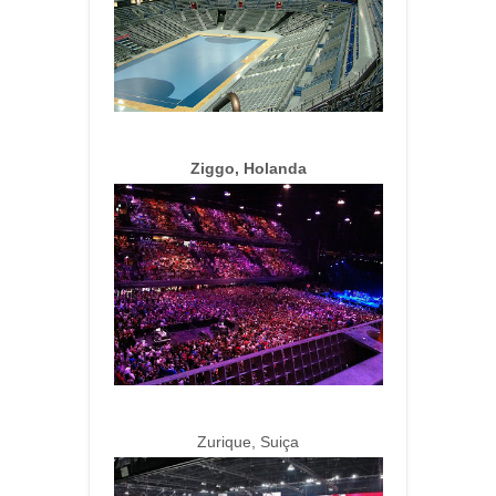
Ziggo, Holanda
Zurique, Suiça