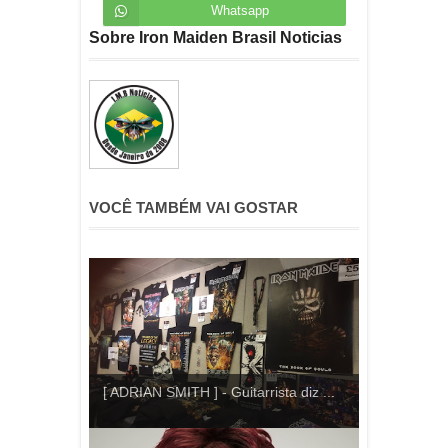
Whatsapp
Sobre Iron Maiden Brasil Noticias
VOCÊ TAMBÉM VAI GOSTAR
[ ADRIAN SMITH ] - Guitarrista diz ...