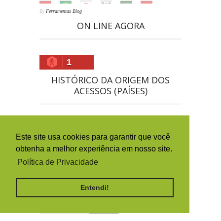
By
Ferramentas Blog
ON LINE AGORA
1
HISTÓRICO DA ORIGEM DOS
ACESSOS (PAÍSES)
Este site usa cookies para garantir que você
obtenha a melhor experiência em nosso site.
Política de Privacidade
Entendi!