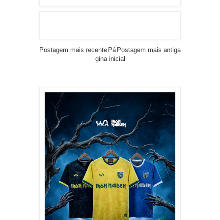
Postagem mais recente
Pá
Postagem mais antiga
gina inicial