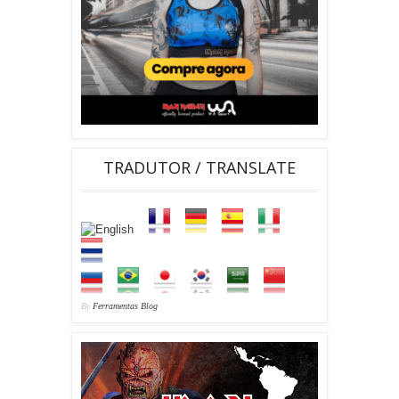
TRADUTOR / TRANSLATE
By
Ferramentas Blog