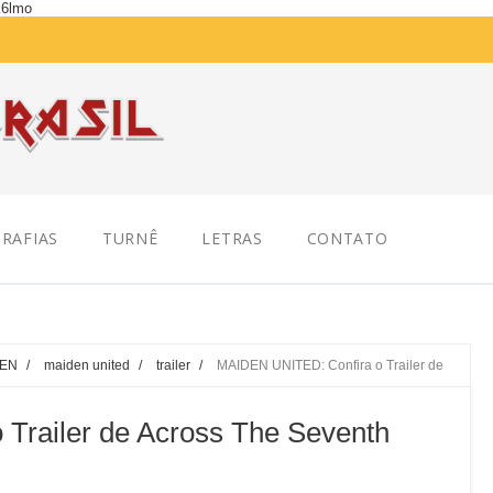
K6lmo
RAFIAS
TURNÊ
LETRAS
CONTATO
DEN
/
maiden united
/
trailer
/
MAIDEN UNITED: Confira o Trailer de
Trailer de Across The Seventh