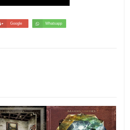
Google
Whatsapp