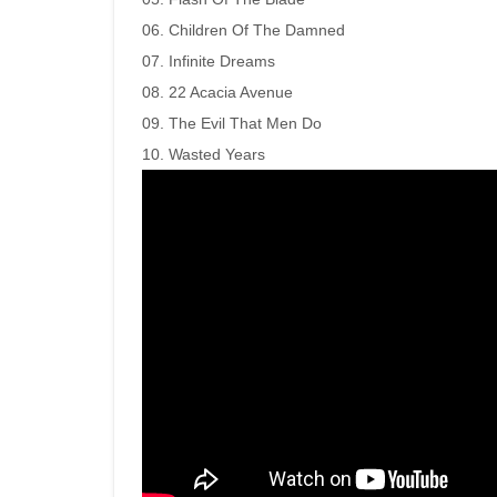
06. Children Of The Damned
07. Infinite Dreams
08. 22 Acacia Avenue
09. The Evil That Men Do
10. Wasted Years