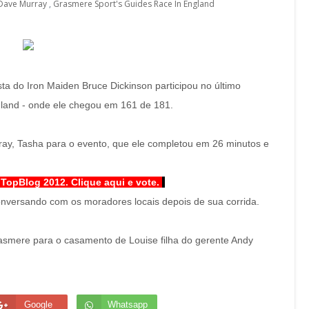
Dave Murray
,
Grasmere Sport's Guides Race In England
ista do Iron Maiden Bruce Dickinson participou no último
land - onde ele chegou em 161 de 181.
ay, Tasha para o evento, que ele completou em 26 minutos e
 TopBlog 2012. Clique aqui e vote.
nversando com os moradores locais depois de sua corrida.
asmere para o casamento de Louise filha do gerente Andy
Google
Whatsapp