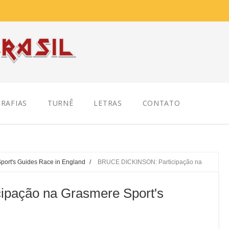
RAFIAS
TURNÊ
LETRAS
CONTATO
port's Guides Race in England
/
BRUCE DICKINSON: Participação na
pação na Grasmere Sport's