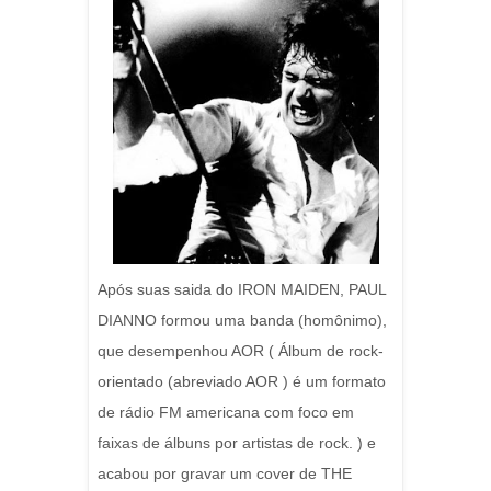
Após suas saida do IRON MAIDEN, PAUL
DIANNO formou uma banda (homônimo),
que desempenhou AOR ( Álbum de rock-
orientado (abreviado AOR ) é um formato
de rádio FM americana com foco em
faixas de álbuns por artistas de rock. ) e
acabou por gravar um cover de THE