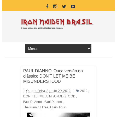
PAUL DIANNO: Ouça versão do
clássico DON'T LET ME BE
MISUNDERSTOOD
Quarta-Feira, Agosto 29, 2012
2012
,
DON'T LET ME BE MISUNDERSTOOD
,
Paul Di'Anno
,
Paul Dianno
,
The Running Free Again Tour