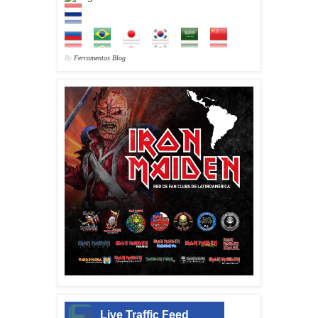
By
Ferramentas Blog
Live Traffic Feed