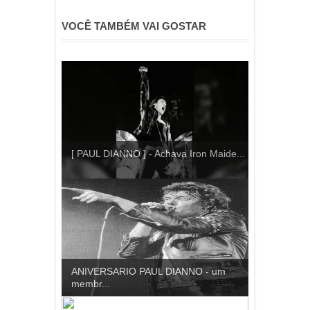
VOCÊ TAMBÉM VAI GOSTAR
[ PAUL DIANNO ] - Achava Iron Maide...
ANIVERSARIO PAUL DIANNO - um
membr...