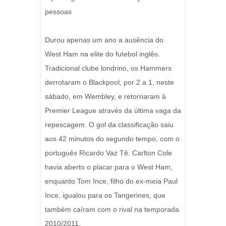
pessoas
Durou apenas um ano a ausência do
West Ham na elite do futebol inglês.
Tradicional clube londrino, os Hammers
derrotaram o Blackpool, por 2 a 1, neste
sábado, em Wembley, e retornaram à
Premier League através da última vaga da
repescagem. O gol da classificação saiu
aos 42 minutos do segundo tempo, com o
português Ricardo Vaz Tê. Carlton Cole
havia aberto o placar para o West Ham,
enquanto Tom Ince, filho do ex-meia Paul
Ince, igualou para os Tangerines, que
também caíram com o rival na temporada
2010/2011.