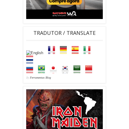
TRADUTOR / TRANSLATE
By
Ferramentas Blog