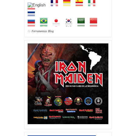
By
Ferramentas Blog