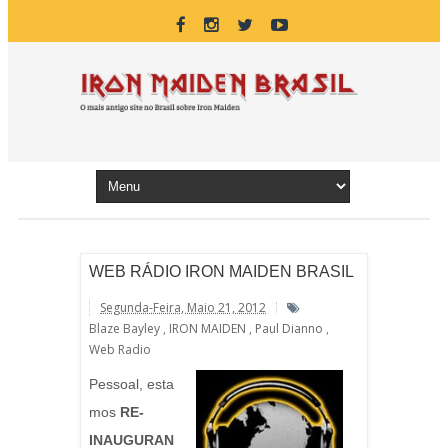
WEB RÁDIO IRON MAIDEN BRASIL
Segunda-Feira, Maio 21, 2012
Blaze Bayley
,
IRON MAIDEN
,
Paul Dianno
,
Web Radio
Pessoal, esta
mos
RE-
INAUGURAN