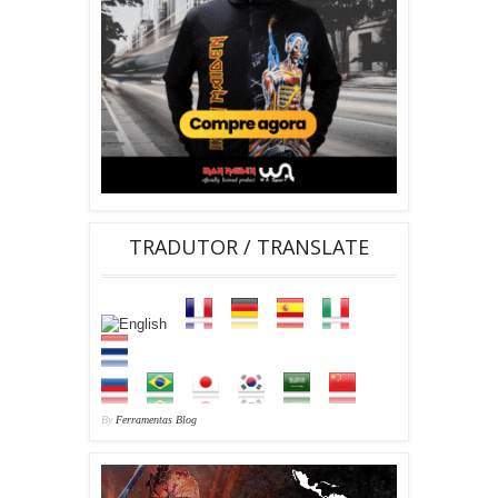
TRADUTOR / TRANSLATE
By
Ferramentas Blog