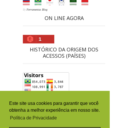
By
Ferramentas Blog
ON LINE AGORA
1
HISTÓRICO DA ORIGEM DOS
ACESSOS (PAÍSES)
Este site usa cookies para garantir que você
obtenha a melhor experiência em nosso site.
Política de Privacidade