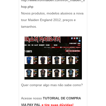
http://www.ironmaiden.com/iron_maiden_s
hop.php
Novos produtos, modelos alusivos a nova
tour Maiden England 2012, preços e
tamanhos.
Quer comprar algo mas não sabe como?
Acesse nosso
TUTORIAL DE COMPRA
VIA PAY PAL
e tire suas dúvidas!