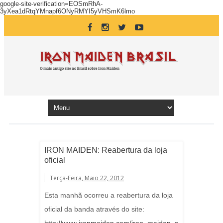
google-site-verification=EOSmRhA-
3yXea1dRtqYMnapf6ONyRMYI5yVHSmK6lmo
IRON MAIDEN: Reabertura da loja
oficial
Terça-Feira, Maio 22, 2012
Esta manhã ocorreu a reabertura da loja
oficial da banda através do site: