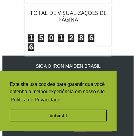
TOTAL DE VISUALIZAÇÕES DE
PÁGINA
1
5
0
1
2
8
6
6
SIGA O IRON MAIDEN BRASIL
Este site usa cookies para garantir que você
obtenha a melhor experiência em nosso site.
RECEBA TODAS AS NOTÍCIAS POR E-
Política de Privacidade
MAIL
Entendi!