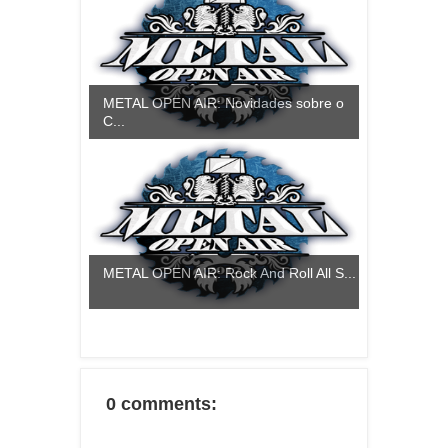
METAL OPEN AIR: Novidades sobre o
C...
METAL OPEN AIR: Rock And Roll All S...
0 comments: