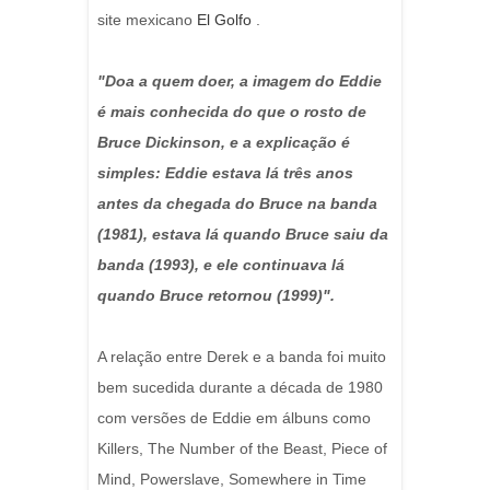
site mexicano
El Golfo
.
"Doa a quem doer, a imagem do Eddie
é mais conhecida do que o rosto de
Bruce Dickinson, e a explicação é
simples: Eddie estava lá três anos
antes da chegada do Bruce na banda
(1981), estava lá quando Bruce saiu da
banda (1993), e ele continuava lá
quando Bruce retornou (1999)".
A relação entre Derek e a banda foi muito
bem sucedida durante a década de 1980
com versões de Eddie em álbuns como
Killers, The Number of the Beast, Piece of
Mind, Powerslave, Somewhere in Time