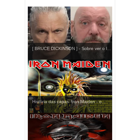
[ BRUCE DICKINSON ] - Sobre ver o I...
História das capas: Iron Maiden - o...