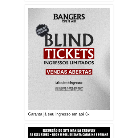
Garanta já seu ingresso em até 6x