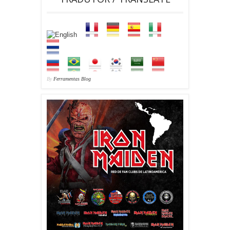
By
Ferramentas Blog