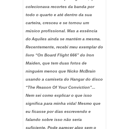
colecionava recortes da banda por
todo o quarto e até dentro da sua
carteira, cresceu e se tornou um
músico profissional. Mas a essência
do Aquiles ainda se mantém a mesma.
Recentemente, recebi meu exemplar do
livro “On Board Flight 666” do Iron
Maiden, que tem duas fotos de
ninguém menos que Nicko McBrain
usando a camiseta do Hangar do disco
“The Reason Of Your Conviction”...
Nem sei como explicar o que isso
significa para minha vida! Mesmo que
eu ficasse por dias escrevendo e
falando sobre isso não seria
suficiente. Pode parecer algo sem o