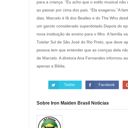
para a criança. “Eu acho que o estilo musical não 
ao passar por cima dos pais. “Ela exagerou.”A fa
dias. Marcelo é fã dos Beatles e do The Who des
um garoto considerado superdotado.Depois do ep
nova instituição de ensino para o filho. A família
Tutelar Sul de São José do Rio Preto, que deve a
pessoa tem que entender que as crenças dela não
de Marcelo. A diretora Ana Fernandes informou ao 
apenas a Bíblia.
Twitter
Facebook
Sobre Iron Maiden Brasil Noticias