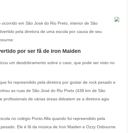
ocorrido em São José do Rio Preto, interior de São
dvertido pela diretora de uma escola por causa de seu
bourne:
ertido por ser fã de Iron Maiden
ublicou um desdobramento sobre o caso, que pode ser visto no
que foi repreendido pela diretora por gostar de rock pesado e
anhou as ruas de São José do Rio Preto (438 km de São
 profissionais de várias áreas debatem se a diretora agiu
scola no colégio Ponto Alfa quando foi repreendido pela
k pesado. Ele é fã da música de Iron Maiden e Ozzy Osbourne.