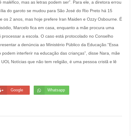
é maléfico, mas as letras podem ser”. Para ele, a diretora errou
mília do garoto se mudou para São José do Rio Preto há 15
de os 2 anos, mas hoje prefere Iran Maiden e Ozzy Osbourne. É
isódio, Marcelo fica em casa, enquanto a mãe procura uma
 vai processar a escola. O caso está protocolado no Conselho
presentar a denúncia ao Ministério Público da Educação.“Essa
 podem interferir na educação das crianças”, disse Nara, mãe
UOL Notícias que não tem religião, é uma pessoa cristã e lê
Google
Whatsapp