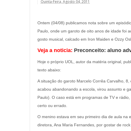
Quinta-Feira, Agosto 04, 2011
Ontem (04/08) publicamos nota sobre um episódio 
Paulo, onde um garoto de oito anos de idade foi a
gosto musical, calcado em Iron Maiden e Ozzy Os
Veja a noticia:
Preconceito: aluno adv
Hoje o próprio UOL, autor da matéria original, p
texto abaixo:
A situação do garoto Marcelo Corrêa Carvalho, 8, 
acabou abandonando a escola, virou assunto e g
Paulo). O caso está em programas de TV e rádio, e
certo ou errado.
O menino estava em seu primeiro dia de aula na e
diretora, Ana Maria Fernandes, por gostar de roc