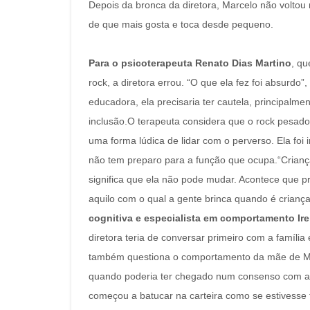
Depois da bronca da diretora, Marcelo não voltou m
de que mais gosta e toca desde pequeno.
Para o psicoterapeuta Renato Dias Martino
, qu
rock, a diretora errou. “O que ela fez foi absurdo
educadora, ela precisaria ter cautela, principalm
inclusão.O terapeuta considera que o rock pesado
uma forma lúdica de lidar com o perverso. Ela foi i
não tem preparo para a função que ocupa.“Crianç
significa que ela não pode mudar. Acontece que p
aquilo com o qual a gente brinca quando é criança 
cognitiva e especialista em comportamento Ire
diretora teria de conversar primeiro com a família 
também questiona o comportamento da mãe de Marc
quando poderia ter chegado num consenso com a es
começou a batucar na carteira como se estivesse 