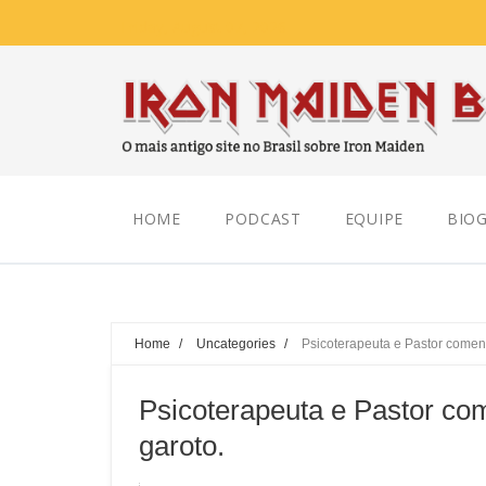
Friday, August 07, 2026
HOME
PODCAST
EQUIPE
BIOG
Home
/
Uncategories
/
Psicoterapeuta e Pastor comen
Psicoterapeuta e Pastor c
garoto.