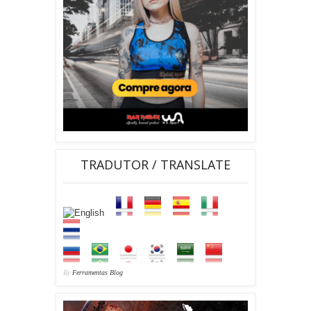
TRADUTOR / TRANSLATE
By
Ferramentas Blog