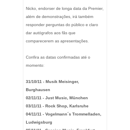
Nicko, endorser de longa data da Premier,
além de demonstrações, irá também
responder perguntas do público e claro
dar autógrafos aos fãs que
comparecerem as apresentações.
Confira as datas confirmadas até o
momento:
31/10/11 - Musik Meisinger,
Burghausen
02/11/11 - Just Music, München
03/11/11 - Rock Shop, Karlsruhe
04/11/11 - Vogelmann´s Trommelladen,
Ludwigsburg