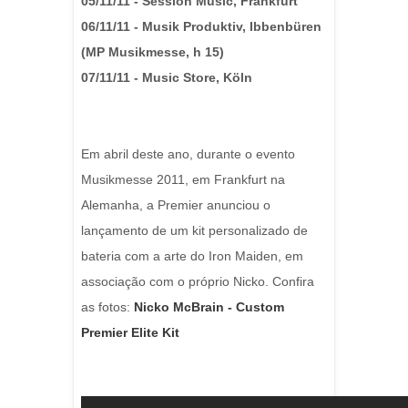
05/11/11 - Session Music, Frankfurt
06/11/11 - Musik Produktiv, Ibbenbüren
(MP Musikmesse, h 15)
07/11/11 - Music Store, Köln
Em abril deste ano, durante o evento
Musikmesse 2011, em Frankfurt na
Alemanha, a Premier anunciou o
lançamento de um kit personalizado de
bateria com a arte do Iron Maiden, em
associação com o próprio Nicko. Confira
as fotos:
Nicko McBrain - Custom
Premier Elite Kit