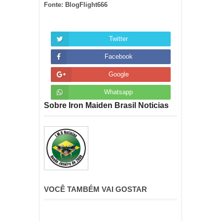
Fonte: BlogFlight666
Twitter
Facebook
Google
Whatsapp
Sobre Iron Maiden Brasil Noticias
VOCÊ TAMBÉM VAI GOSTAR