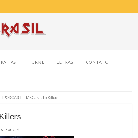
RAFIAS
TURNÊ
LETRAS
CONTATO
[PODCAST] - IMBCast #15 Killers
illers
rs
,
Podcast