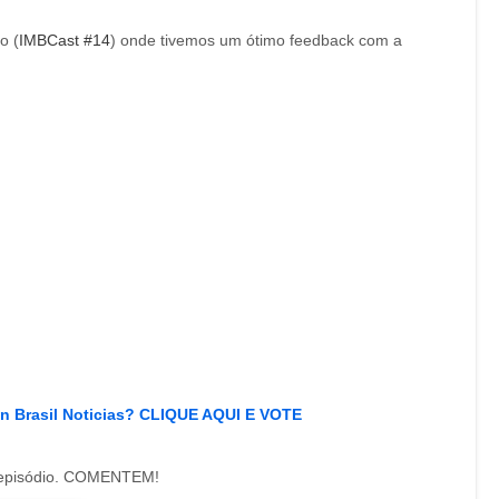
o (
IMBCast #14
) onde tivemos um ótimo feedback com a
en Brasil Noticias? CLIQUE AQUI E VOTE
e episódio. COMENTEM!