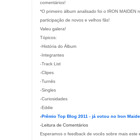
comentários!
*O primeiro álbum analisado foi o IRON MAIDEN n
participação de novos e velhos fãs!
Valeu galera!
Tópicos:
-História do Álbum
-Integrantes
-Track List
-Clipes
-Turnês
-Singles
-Curiosidades
-Eddie
-
Prêmio Top Blog 2011 - já votou no Iron Maid
-Leitura de Comentários
Esperamos o feedback de vocês sobre mais est