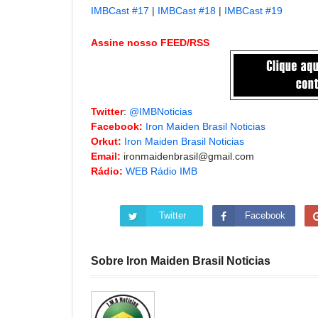
IMBCast #17
|
IMBCast #18
|
IMBCast #19
Assine nosso FEED/RSS
Twitter
:
@IMBNoticias
Facebook:
Iron Maiden Brasil Noticias
Orkut:
Iron Maiden Brasil Noticias
Email:
ironmaidenbrasil@gmail.com
Rádio:
WEB Rádio IMB
Twitter
Facebook
Sobre Iron Maiden Brasil Noticias