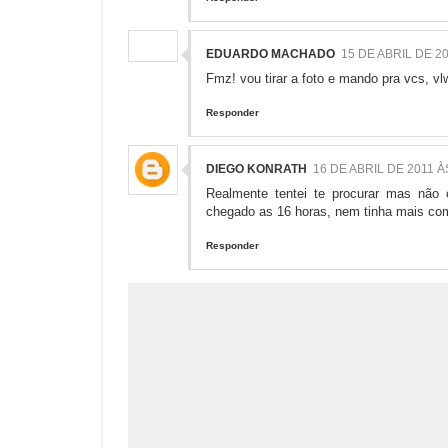
EDUARDO MACHADO
15 DE ABRIL DE 20
Fmz! vou tirar a foto e mando pra vcs, vl
Responder
DIEGO KONRATH
16 DE ABRIL DE 2011 À
Realmente tentei te procurar mas não 
chegado as 16 horas, nem tinha mais com
Responder