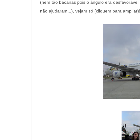
(nem tão bacanas pois o ângulo era desfavorável
não ajudaram...), vejam só (cliquem para ampliar)