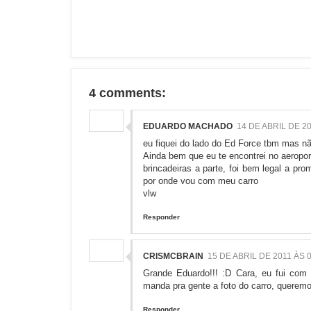
4 comments:
EDUARDO MACHADO
14 DE ABRIL DE 20
eu fiquei do lado do Ed Force tbm mas nã
Ainda bem que eu te encontrei no aeropo
brincadeiras a parte, foi bem legal a
por onde vou com meu carro
vlw
Responder
CRISMCBRAIN
15 DE ABRIL DE 2011 ÀS 0
Grande Eduardo!!! :D Cara, eu fui com 
manda pra gente a foto do carro, queremo
Responder