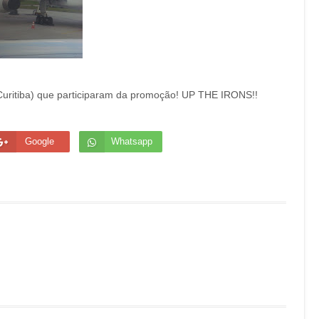
 Curitiba) que participaram da promoção! UP THE IRONS!!
Google
Whatsapp