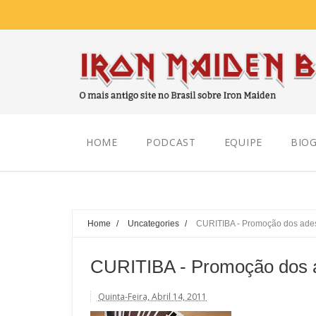
Thursday, August 06, 2026
HOME
PODCAST
EQUIPE
BIOG
Home
/
Uncategories
/
CURITIBA - Promoção dos ade
CURITIBA - Promoção dos 
Quinta-Feira, Abril 14, 2011