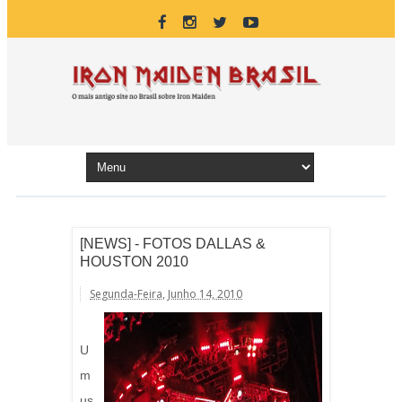
[NEWS] - FOTOS DALLAS &
HOUSTON 2010
Segunda-Feira, Junho 14, 2010
U
m
us