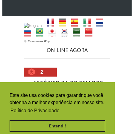
By
Ferramentas Blog
ON LINE AGORA
2
HISTÓRICO DA ORIGEM DOS
ACESSOS (PAÍSES)
Este site usa cookies para garantir que você
obtenha a melhor experiência em nosso site.
Política de Privacidade
Todos os Direitos Reservados
Iron Maiden Brasil
Entendi!
2016