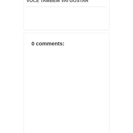
VOCÊ TAMBÉM VAI GOSTAR
0 comments: