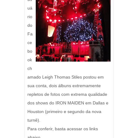
uá
rio
do
Fa
ce
bo
ok
ch
amado Leigh Thomas Stiles postou em
sua conta, dois álbuns extremamente
repletos de fotos com extrema qualidade
dos shows do IRON MAIDEN em Dallas e
Houston (primeiro e segundo da nova
turnê).
Para conferir, basta acessar os links
abaixo.