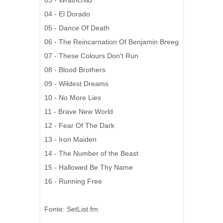
03 - Wrathchild
04 - El Dorado
05 - Dance Of Death
06 - The Reincarnation Of Benjamin Breeg
07 - These Colours Don't Run
08 - Blood Brothers
09 - Wildest Dreams
10 - No More Lies
11 - Brave New World
12 - Fear Of The Dark
13 - Iron Maiden
14 - The Number of the Beast
15 - Hallowed Be Thy Name
16 - Running Free
Fonte: SetList.fm