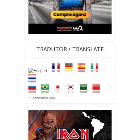
TRADUTOR / TRANSLATE
By
Ferramentas Blog