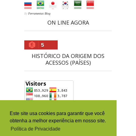
By
Ferramentas Blog
ON LINE AGORA
5
HISTÓRICO DA ORIGEM DOS
ACESSOS (PAÍSES)
Este site usa cookies para garantir que você
obtenha a melhor experiência em nosso site.
Política de Privacidade