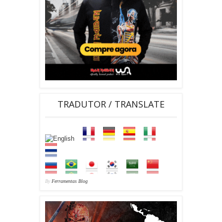
TRADUTOR / TRANSLATE
By
Ferramentas Blog