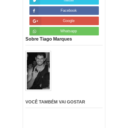
Twitter
Facebook
Google
Whatsapp
Sobre Tiago Marques
VOCÊ TAMBÉM VAI GOSTAR