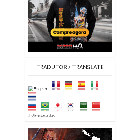
TRADUTOR / TRANSLATE
By
Ferramentas Blog