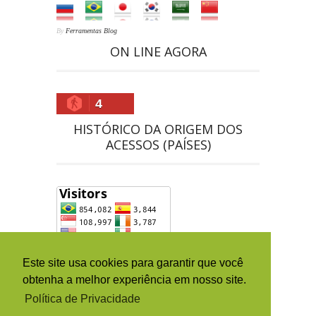
By
Ferramentas Blog
ON LINE AGORA
4
HISTÓRICO DA ORIGEM DOS
ACESSOS (PAÍSES)
Este site usa cookies para garantir que você
obtenha a melhor experiência em nosso site.
Política de Privacidade