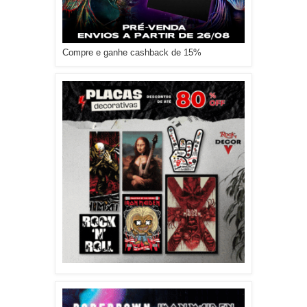
Compre e ganhe cashback de 15%