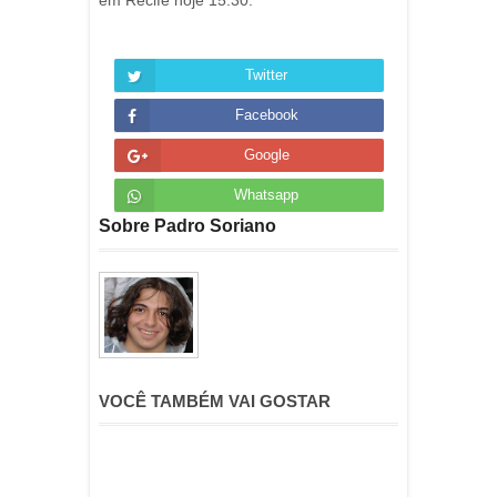
em Recife hoje 15:30.
Twitter
Facebook
Google
Whatsapp
Sobre Padro Soriano
VOCÊ TAMBÉM VAI GOSTAR