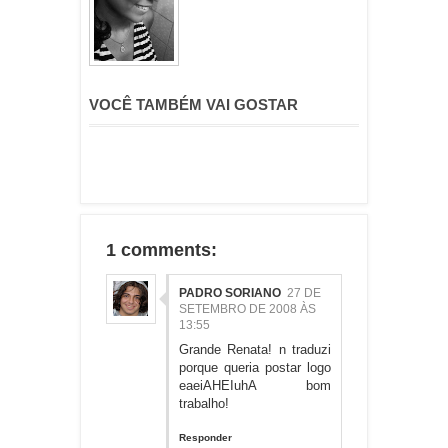
VOCÊ TAMBÉM VAI GOSTAR
1 comments:
PADRO SORIANO
27 DE
SETEMBRO DE 2008 ÀS
13:55
Grande Renata! n traduzi
porque queria postar logo
eaeiAHEIuhA bom
trabalho!
Responder