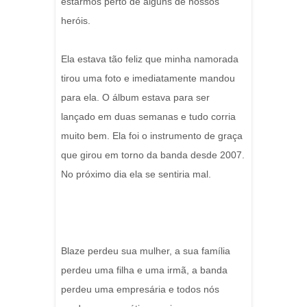
estarmos perto de alguns de nossos
heróis.
Ela estava tão feliz que minha namorada
tirou uma foto e imediatamente mandou
para ela. O álbum estava para ser
lançado em duas semanas e tudo corria
muito bem. Ela foi o instrumento de graça
que girou em torno da banda desde 2007.
No próximo dia ela se sentiria mal.
Blaze perdeu sua mulher, a sua família
perdeu uma filha e uma irmã, a banda
perdeu uma empresária e todos nós