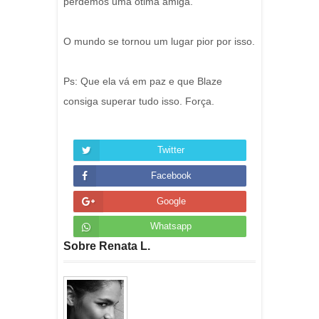
perdemos uma ótima amiga.
O mundo se tornou um lugar pior por isso.
Ps: Que ela vá em paz e que Blaze
consiga superar tudo isso. Força.
Twitter
Facebook
Google
Whatsapp
Sobre Renata L.