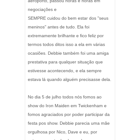
aeroporto, passou horas e horas em
negociações e
SEMPRE cuidou do bem estar dos "seus
meninos" antes de tudo. Ela foi
extremamente brilhante e fico feliz por
termos todos ditos isso a ela em várias
ocasiões. Debbie também foi uma amiga
prestativa para qualquer situação que
estivesse acontecendo, e ela sempre
estava lá quando alguém precisasse dela.
No dia 5 de julho todos nós fomos ao
show do Iron Maiden em Twickenham e
fomos agraciados por poder participar da
festa pos show. Debbie parecia uma mãe
orgulhosa por Nico, Dave e eu, por