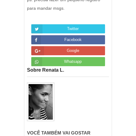
para mandar msgs.
Twitter
Facebook
Google
Whatsapp
Sobre Renata L.
VOCÊ TAMBÉM VAI GOSTAR