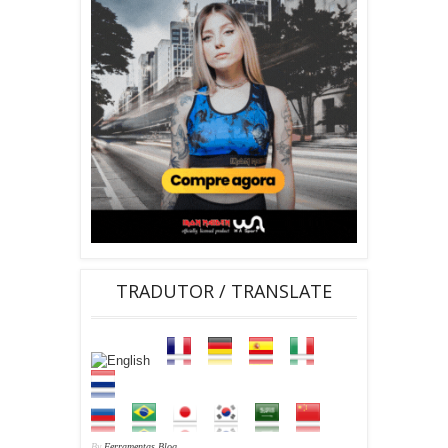
TRADUTOR / TRANSLATE
By
Ferramentas Blog