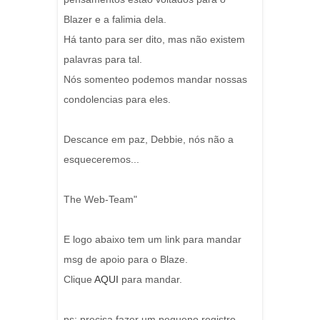
Blazer e a falimia dela.
Há tanto para ser dito, mas não existem
palavras para tal.
Nós somenteo podemos mandar nossas
condolencias para eles.
Descance em paz, Debbie, nós não a
esqueceremos...
The Web-Team"
E logo abaixo tem um link para mandar
msg de apoio para o Blaze.
Clique
AQUI
para mandar.
ps: precisa fazer um pequeno registro