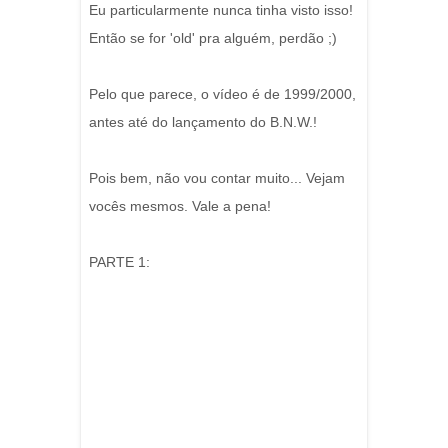
Eu particularmente nunca tinha visto isso!
Então se for 'old' pra alguém, perdão ;)
Pelo que parece, o vídeo é de 1999/2000,
antes até do lançamento do B.N.W.!
Pois bem, não vou contar muito... Vejam
vocês mesmos. Vale a pena!
PARTE 1: