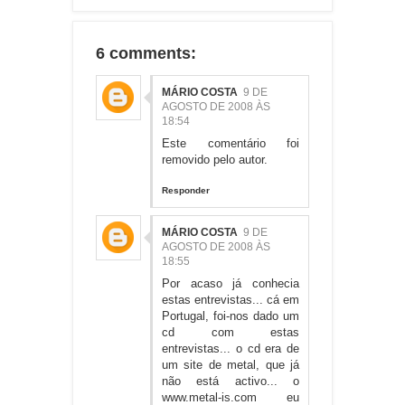
6 comments:
MÁRIO COSTA
9 DE
AGOSTO DE 2008 ÀS
18:54
Este comentário foi
removido pelo autor.
Responder
MÁRIO COSTA
9 DE
AGOSTO DE 2008 ÀS
18:55
Por acaso já conhecia
estas entrevistas... cá em
Portugal, foi-nos dado um
cd com estas
entrevistas... o cd era de
um site de metal, que já
não está activo... o
www.metal-is.com eu