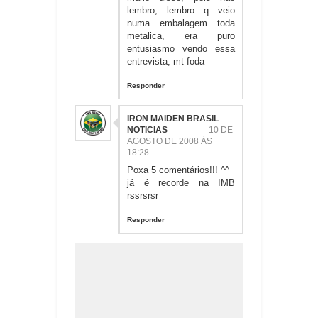
lembro, lembro q veio
numa embalagem toda
metalica, era puro
entusiasmo vendo essa
entrevista, mt foda
Responder
IRON MAIDEN BRASIL
NOTICIAS
10 DE
AGOSTO DE 2008 ÀS
18:28
Poxa 5 comentários!!! ^^
já é recorde na IMB
rssrsrsr
Responder