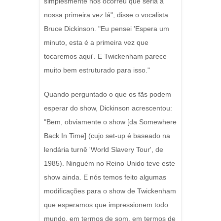
simplesmente nos ocorreu que seria a
nossa primeira vez lá", disse o vocalista
Bruce Dickinson. "Eu pensei 'Espera um
minuto, esta é a primeira vez que
tocaremos aqui'. E Twickenham parece
muito bem estruturado para isso."
Quando perguntado o que os fãs podem
esperar do show, Dickinson acrescentou:
"Bem, obviamente o show [da Somewhere
Back In Time] (cujo set-up é baseado na
lendária turnê 'World Slavery Tour', de
1985). Ninguém no Reino Unido teve este
show ainda. E nós temos feito algumas
modificações para o show de Twickenham
que esperamos que impressionem todo
mundo, em termos de som, em termos de