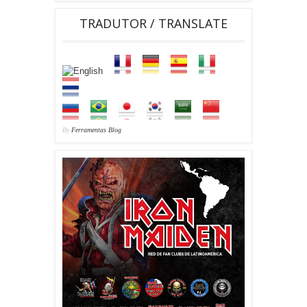
TRADUTOR / TRANSLATE
By
Ferramentas Blog