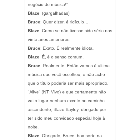
negócio de música!”
Blaze
: (gargalhadas)
Bruce
: Quer dizer, é ridículo….
Blaze
: Como se não tivesse sido sério nos
vinte anos anteriores!
Bruce
: Exato. É realmente idiota.
Blaze
: É, é o senso comum.
Bruce
: Realmente.
Então vamos à ultima
música que você escolheu, e não acho
que o título poderia ser mais apropriado.
“Alive” (NT: Vivo) e que certamente não
vai a lugar nenhum exceto no caminho
ascendente, Blaze Bayley, obrigado por
ter sido meu convidado especial hoje à
noite.
Blaze
: Obrigado, Bruce, boa sorte na