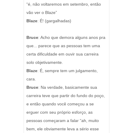
“é, não voltaremos em setembro, então
vão ver o Blaze”
Blaze
: É! (gargalhadas)
Bruce
: Acho que demora alguns anos pra
que... parece que as pessoas tem uma
certa dificuldade em ouvir sua carreira
solo objetivamente.
Blaze
: É, sempre tem um julgamento,
cara.
Bruce
: Na verdade, basicamente sua
carreira teve que partir do fundo do poço,
e então quando você começou a se
erguer com seu próprio esforço, as
pessoas começaram a falar “ah, muito
bem, ele obviamente leva a sério esse