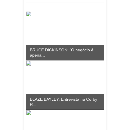
BRUCE DICKINSON: "O negócio é
apena...
BLAZE BAYLEY: Entrevista na Corby
R...