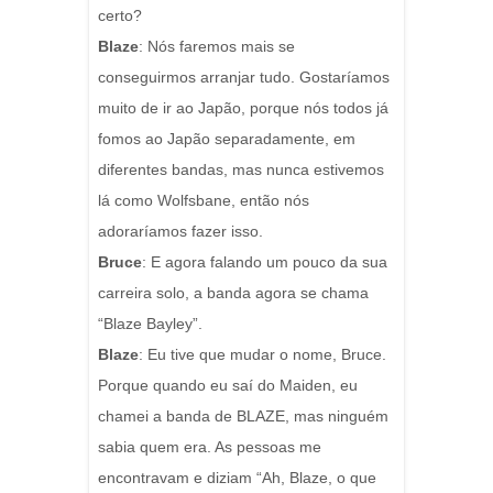
certo?
Blaze
: Nós faremos mais se
conseguirmos arranjar tudo. Gostaríamos
muito de ir ao Japão, porque nós todos já
fomos ao Japão separadamente, em
diferentes bandas, mas nunca estivemos
lá como Wolfsbane, então nós
adoraríamos fazer isso.
Bruce
: E agora falando um pouco da sua
carreira solo, a banda agora se chama
“Blaze Bayley”.
Blaze
: Eu tive que mudar o nome, Bruce.
Porque quando eu saí do Maiden, eu
chamei a banda de BLAZE, mas ninguém
sabia quem era. As pessoas me
encontravam e diziam “Ah, Blaze, o que