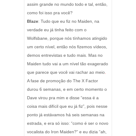
assim grande no mundo todo e tal, então,
como foi isso pra você?
Blaze
: Tudo que eu fiz no Maiden, na
verdade eu já tinha feito com o
Wolfsbane, porque nós tínhamos atingido
um certo nível, então nós fizemos vídeos,
demos entrevistas e tudo mais. Mas no
Maiden tudo vai a um nível tão exagerado
que parece que você vai rachar ao meio
.
A fase de promoção do The X Factor
durou 6 semanas, e em certo momento o
Dave virou pra mim e disse “essa é a
coisa mais difícil que eu já fiz”, pois nesse
ponto já estávamos há seis semanas na
estrada, e era só isso: “como é ser o novo
vocalista do Iron Maiden?” e eu dizia “ah,