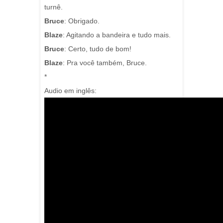
turnê.
Bruce
: Obrigado.
Blaze
: Agitando a bandeira e tudo mais.
Bruce
: Certo, tudo de bom!
Blaze
: Pra você também, Bruce.
*
Audio em inglês: