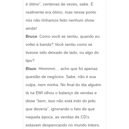
é ótimo”, centenas de vezes, sabe. E
realmente era ótimo, mas nesse ponto
nós não tínhamos feito nenhum show
ainda!
Bruce
: Como você se sentiu, quando eu
voltei à banda?
Você sentiu como se
tivesse sido deixado de lado, ou algo do
tipo?
Blaze
: Hmmmm… acho que foi apenas
questão de negócios. Sabe, não é sua
culpa, nem minha. No final do dia alguém
lá na EMI olhou o balanço de vendas e
disse “bem, isso não está indo do jeito
que deveria”, ignorando o fato de que
naquela época, as vendas de CD’s
estavam despencando no mundo inteiro.