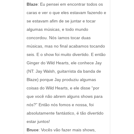
Blaze
: Eu pensei em encontrar todos os
caras e ver o que eles estavam fazendo e
se estavam afim de se juntar e tocar
algumas músicas, e todo mundo
concordou. Nós íamos tocar duas
músicas, mas no final acabamos tocando
seis.
E o show foi muito divertido.
E então
Ginger do Wild Hearts, ele conhece Jay
(NT: Jay Walsh, guitarrista da banda de
Blaze) porque Jay produziu algumas
coisas do Wild Hearts, e ele disse “por
que você não abrem alguns shows para
nós?”
Então nós fomos e nossa, foi
absolutamente fantástico, é tão divertido
estar juntos!
Bruce
: Vocês vão fazer mais shows,