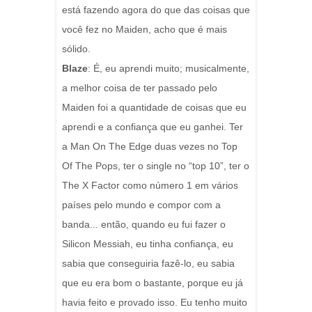
está fazendo agora do que das coisas que
você fez no Maiden, acho que é mais
sólido.
Blaze
: É, eu aprendi muito; musicalmente,
a melhor coisa de ter passado pelo
Maiden foi a quantidade de coisas que eu
aprendi e a confiança que eu ganhei. Ter
a Man On The Edge duas vezes no Top
Of The Pops, ter o single no “top 10”, ter o
The X Factor como número 1 em vários
países pelo mundo e compor com a
banda... então, quando eu fui fazer o
Silicon Messiah, eu tinha confiança, eu
sabia que conseguiria fazê-lo, eu sabia
que eu era bom o bastante, porque eu já
havia feito e provado isso. Eu tenho muito