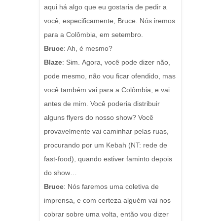
aqui há algo que eu gostaria de pedir a
você, especificamente, Bruce. Nós iremos
para a Colômbia, em setembro.
Bruce
: Ah, é mesmo?
Blaze
: Sim.
Agora, você pode dizer não,
pode mesmo, não vou ficar ofendido, mas
você também vai para a Colômbia, e vai
antes de mim.
Você poderia distribuir
alguns flyers do nosso show?
Você
provavelmente vai caminhar pelas ruas,
procurando por um Kebah (NT: rede de
fast-food), quando estiver faminto depois
do show…
Bruce
: Nós faremos uma coletiva de
imprensa, e com certeza alguém vai nos
cobrar sobre uma volta, então vou dizer