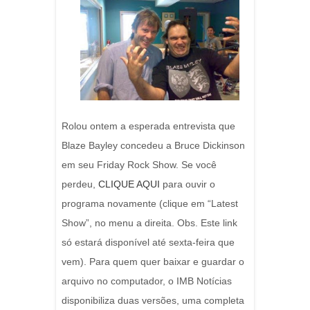
Rolou ontem a esperada entrevista que
Blaze Bayley concedeu a Bruce Dickinson
em seu Friday Rock Show. Se você
perdeu,
CLIQUE AQUI
para ouvir o
programa novamente (clique em “Latest
Show”, no menu a direita. Obs. Este link
só estará disponível até sexta-feira que
vem). Para quem quer baixar e guardar o
arquivo no computador, o IMB Notícias
disponibiliza duas versões, uma completa