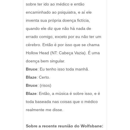
sobre ter ido ao médico e então
encaminhado ao psiquiatra, e aí ele
inventa sua própria doença fictícia,
quando ele diz que não há nada de
errado comigo, exceto por eu não ter um
cérebro. Então é por isso que se chama
Hollow Head (NT: Cabeça Vazia). É uma
doença bem singular.
Bruce
: Eu tenho isso toda manhã.
Blaze
: Certo.
Bruce
: (risos)
Blaze
: Então, a música é sobre isso, e é
toda baseada nas coisas que o médico
realmente me disse.
Sobre a recente reunião do Wolfsbane: