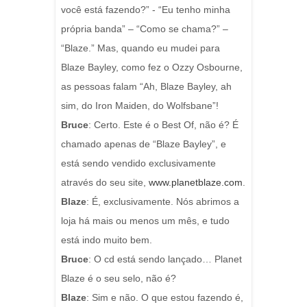
você está fazendo?” - “Eu tenho minha
própria banda” – “Como se chama?” –
“Blaze.” Mas, quando eu mudei para
Blaze Bayley, como fez o Ozzy Osbourne,
as pessoas falam “Ah, Blaze Bayley, ah
sim, do Iron Maiden, do Wolfsbane”!
Bruce
: Certo.
Este é o Best Of, não é? É
chamado apenas de “Blaze Bayley”, e
está sendo vendido exclusivamente
através do seu site,
www.planetblaze.com
.
Blaze
: É, exclusivamente.
Nós abrimos a
loja há mais ou menos um mês, e tudo
está indo muito bem.
Bruce
: O cd está sendo lançado… Planet
Blaze é o seu selo, não é?
Blaze
: Sim e não. O que estou fazendo é,