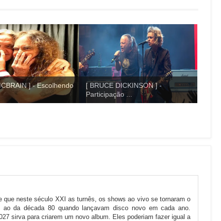
CBRAIN ] - Escolhendo
[ BRUCE DICKINSON ] -
Participação ...
e que neste século XXI as turnês, os shows ao vivo se tornaram o
to ao da década 80 quando lançavam disco novo em cada ano.
2027 sirva para criarem um novo album. Eles poderiam fazer igual a