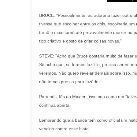
BRUCE: "Pessoalmente, eu adoraria fazer outro álb
tivesse que escolher entre os dois, escolheria um 
turnê e mais turnê até provavelmente morrer no p
tipo criativo e gosto de criar coisas novas."
STEVE: "Acho que Bruce gostaria muito de fazer
Só acho que, se formos fazê-lo, precisa ser no m
veremos. Não quero revelar demais sobre isso, 
não temos pressa para fazê-lo."
Para nós, fãs do Maiden, isso soa como um “talv
continua aberta.
Lembrando que a banda tem como oficial um hiato 
vencido contra esse hiato.