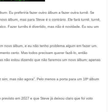
um. Eu preferiria fazer outro álbum a fazer outra turnê. Se
novo álbum, mas para Steve é o contrário. Ele fará turnê, turnê,
alco. Fazer turnês é divertido, mas não é novidade. Eu sou um
 um novo álbum, e eu não tenho problema algum em fazer um.
omento certo. Mas todos precisam querer fazê-lo, então
mas não estou dizendo que não faremos um novo álbum; apenas
ez sim, mas não agora”. Pelo menos a porta para um 18º álbum
previsto em 2027 e que Steve já deixou claro que foi voto