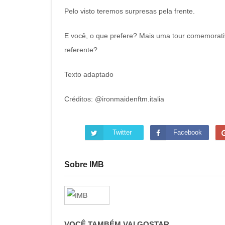
Pelo visto teremos surpresas pela frente.
E você, o que prefere? Mais uma tour comemorati
referente?
Texto adaptado
Créditos: @ironmaidenftm.italia
Twitter
Facebook
Sobre IMB
VOCÊ TAMBÉM VAI GOSTAR