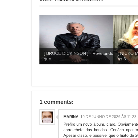
[ BRUCE DICKINSON ] - Revelando
[ NICKO M
que...
as 3...
1 comments:
MARINA
19 DE JUNHO DE 2026 ÀS 11:23
Prefiro um novo álbum, claro. Obviament
carro-chefe das bandas. Cenário opos
Apesar disso, é possivel que o hiato de 