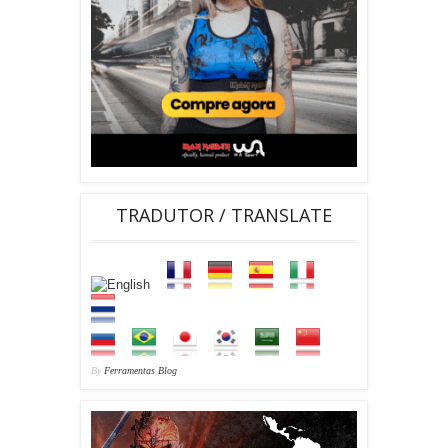
TRADUTOR / TRANSLATE
By
Ferramentas Blog