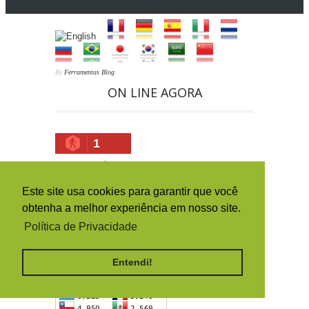
By
Ferramentas Blog
ON LINE AGORA
1
HISTÓRICO DA ORIGEM DOS
ACESSOS (PAÍSES)
Este site usa cookies para garantir que você
obtenha a melhor experiência em nosso site.
Política de Privacidade
Entendi!