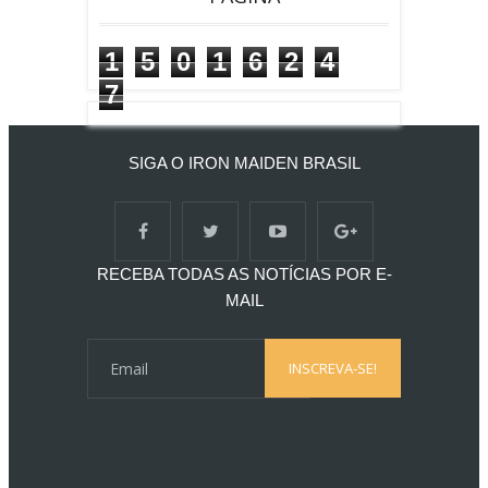
1
5
0
1
6
2
4
7
SIGA O IRON MAIDEN BRASIL
RECEBA TODAS AS NOTÍCIAS POR E-
MAIL