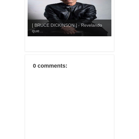
[ BRUCE DICKINSON ] - Revelando
que...
0 comments: