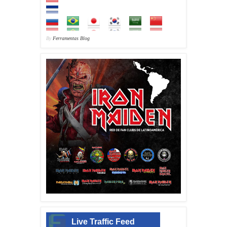
By
Ferramentas Blog
Live Traffic Feed