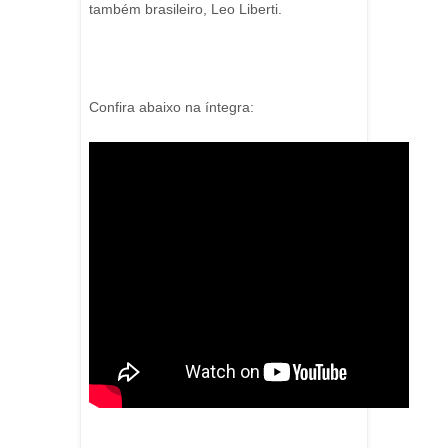
também brasileiro, Leo Liberti.
Confira abaixo na íntegra: