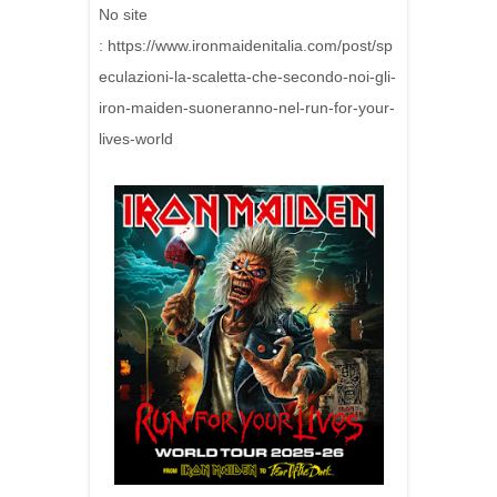
No site
: https://www.ironmaidenitalia.com/post/sp
eculazioni-la-scaletta-che-secondo-noi-gli-
iron-maiden-suoneranno-nel-run-for-your-
lives-world