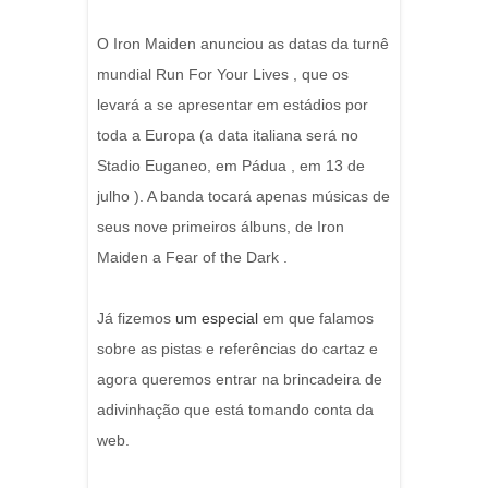
O Iron Maiden anunciou as datas da turnê
mundial Run For Your Lives , que os
levará a se apresentar em estádios por
toda a Europa (a data italiana será no
Stadio Euganeo, em Pádua , em 13 de
julho ). A banda tocará apenas músicas de
seus nove primeiros álbuns, de Iron
Maiden a Fear of the Dark .
Já fizemos
um especial
em que falamos
sobre as pistas e referências do cartaz e
agora queremos entrar na brincadeira de
adivinhação que está tomando conta da
web.