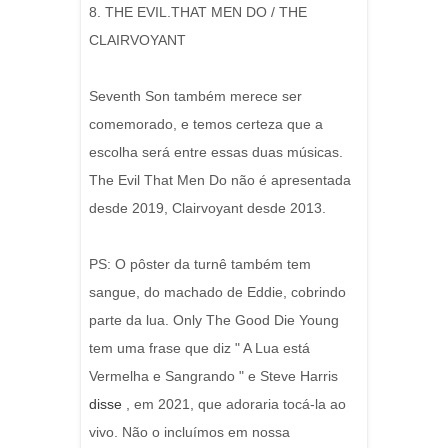
8. THE EVIL.THAT MEN DO / THE
CLAIRVOYANT
Seventh Son também merece ser
comemorado, e temos certeza que a
escolha será entre essas duas músicas.
The Evil That Men Do não é apresentada
desde 2019, Clairvoyant desde 2013.
PS: O pôster da turnê também tem
sangue, do machado de Eddie, cobrindo
parte da lua. Only The Good Die Young
tem uma frase que diz " A Lua está
Vermelha e Sangrando " e Steve Harris
disse
, em 2021, que adoraria tocá-la ao
vivo. Não o incluímos em nossa