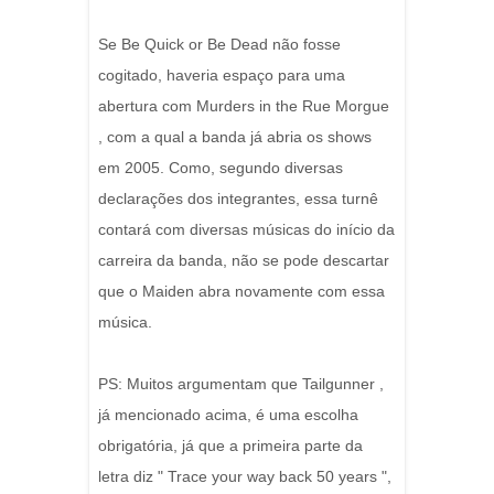
Se Be Quick or Be Dead não fosse
cogitado, haveria espaço para uma
abertura com Murders in the Rue Morgue
, com a qual a banda já abria os shows
em 2005. Como, segundo diversas
declarações dos integrantes, essa turnê
contará com diversas músicas do início da
carreira da banda, não se pode descartar
que o Maiden abra novamente com essa
música.
PS: Muitos argumentam que Tailgunner ,
já mencionado acima, é uma escolha
obrigatória, já que a primeira parte da
letra diz " Trace your way back 50 years ",