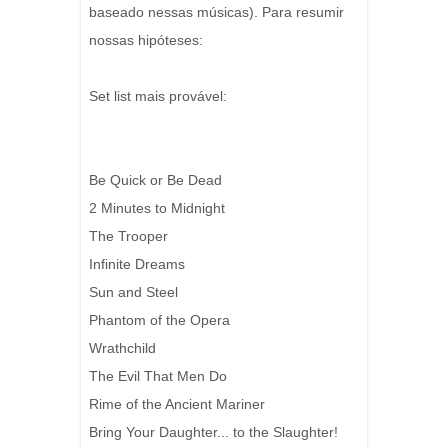
baseado nessas músicas). Para resumir
nossas hipóteses:
Set list mais provável:
Be Quick or Be Dead
2 Minutes to Midnight
The Trooper
Infinite Dreams
Sun and Steel
Phantom of the Opera
Wrathchild
The Evil That Men Do
Rime of the Ancient Mariner
Bring Your Daughter... to the Slaughter!