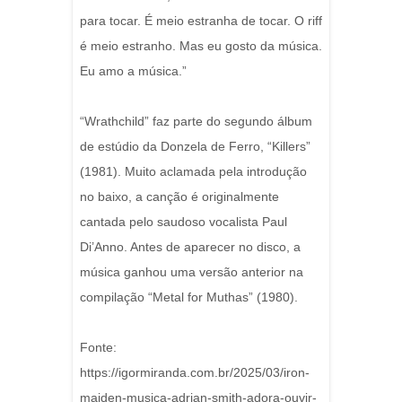
para tocar. É meio estranha de tocar. O riff
é meio estranho. Mas eu gosto da música.
Eu amo a música.”
“Wrathchild” faz parte do segundo álbum
de estúdio da Donzela de Ferro, “Killers”
(1981). Muito aclamada pela introdução
no baixo, a canção é originalmente
cantada pelo saudoso vocalista Paul
Di’Anno. Antes de aparecer no disco, a
música ganhou uma versão anterior na
compilação “Metal for Muthas” (1980).
Fonte:
https://igormiranda.com.br/2025/03/iron-
maiden-musica-adrian-smith-adora-ouvir-