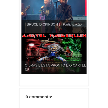
[ BRUCE DICKINSON ] - Participação ...
O BRASIL ESTÁ PRONTO E O CARTEL
DE ...
0 comments: