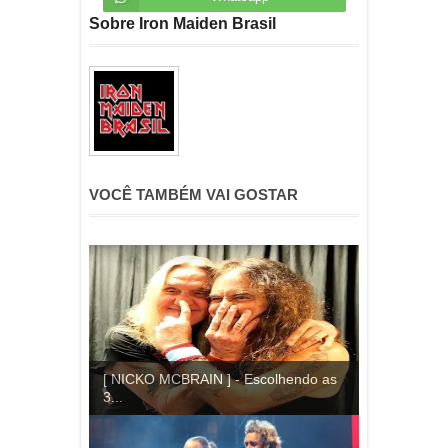
Sobre Iron Maiden Brasil
VOCÊ TAMBÉM VAI GOSTAR
[ NICKO MCBRAIN ] - Escolhendo as
3...