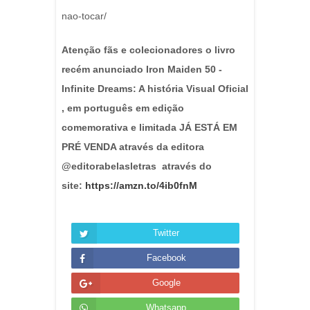
nao-tocar/
Atenção fãs e colecionadores o livro
recém anunciado Iron Maiden 50 -
Infinite Dreams: A história Visual Oficial
, em português em edição
comemorativa e limitada JÁ ESTÁ EM
PRÉ VENDA através da editora
@editorabelasletras através do
site:
https://amzn.to/4ib0fnM
Twitter
Facebook
Google
Whatsapp