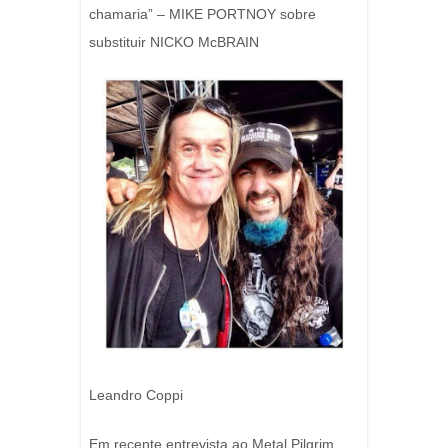
chamaria” – MIKE PORTNOY sobre
substituir NICKO McBRAIN
Leandro Coppi
Em recente entrevista ao Metal Pilgrim,