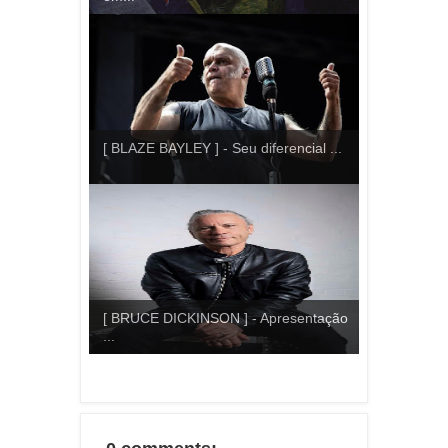
[ BLAZE BAYLEY ] - Seu diferencial ...
[ BRUCE DICKINSON ] - Apresentação
...