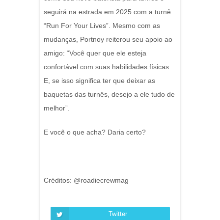
seguirá na estrada em 2025 com a turnê
“Run For Your Lives”. Mesmo com as
mudanças, Portnoy reiterou seu apoio ao
amigo: “Você quer que ele esteja
confortável com suas habilidades físicas.
E, se isso significa ter que deixar as
baquetas das turnês, desejo a ele tudo de
melhor”.
E você o que acha? Daria certo?
Créditos: @roadiecrewmag
Twitter