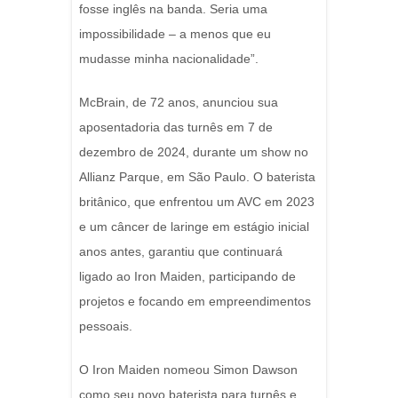
fosse inglês na banda. Seria uma
impossibilidade – a menos que eu
mudasse minha nacionalidade”.
McBrain, de 72 anos, anunciou sua
aposentadoria das turnês em 7 de
dezembro de 2024, durante um show no
Allianz Parque, em São Paulo. O baterista
britânico, que enfrentou um AVC em 2023
e um câncer de laringe em estágio inicial
anos antes, garantiu que continuará
ligado ao Iron Maiden, participando de
projetos e focando em empreendimentos
pessoais.
O Iron Maiden nomeou Simon Dawson
como seu novo baterista para turnês e