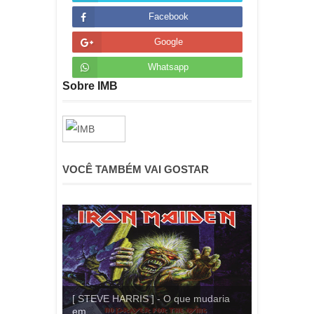
Facebook
Google
Whatsapp
Sobre IMB
VOCÊ TAMBÉM VAI GOSTAR
[ STEVE HARRIS ] - O que mudaria
em...