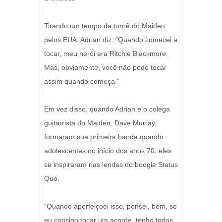
Tirando um tempo da turnê do Maiden
pelos EUA, Adrian diz: “Quando comecei a
tocar, meu herói era Ritchie Blackmore.
Mas, obviamente, você não pode tocar
assim quando começa.”
Em vez disso, quando Adrian e o colega
guitarrista do Maiden, Dave Murray,
formaram sua primeira banda quando
adolescentes no início dos anos 70, eles
se inspiraram nas lendas do boogie Status
Quo.
“Quando aperfeiçoei isso, pensei, bem, se
eu consigo tocar um acorde, tenho todos