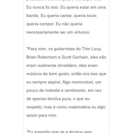
Eu nunca fiz isso. Eu queria estar em uma
banda. Eu queria cantar, queria tocar,
queria compor. Eu não queria
necessariamente ser um virtuoso.
"Para mim, os guitarristas do Thin Lizzy,
Brian Robertson e Scott Gorham, eles não
eram realmente shredders, eles eram
músicos de bom gosto, então era isso que
eu sempre aspirei. Algo memorável, um
pouco de melodia e sentimento, em vez
de apenas técnica pura, o que eu
respeito, mas é como matemática ou algo
assim para mim.
“Eu suponho que se a técnica vem