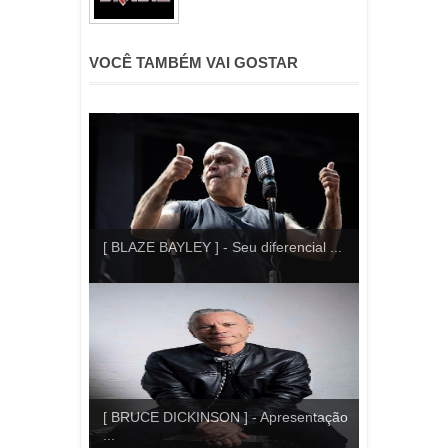
VOCÊ TAMBÉM VAI GOSTAR
[ BLAZE BAYLEY ] - Seu diferencial ...
[ BRUCE DICKINSON ] - Apresentação
...