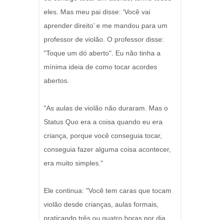
eles. Mas meu pai disse: ‘Você vai
aprender direito’ e me mandou para um
professor de violão. O professor disse:
"Toque um dó aberto". Eu não tinha a
mínima ideia de como tocar acordes
abertos.
"As aulas de violão não duraram. Mas o
Status Quo era a coisa quando eu era
criança, porque você conseguia tocar,
conseguia fazer alguma coisa acontecer,
era muito simples."
Ele continua: "Você tem caras que tocam
violão desde crianças, aulas formais,
praticando três ou quatro horas por dia.