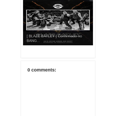
[ BLAZE BAYLEY ] Confirmado no
BANG...
0 comments: