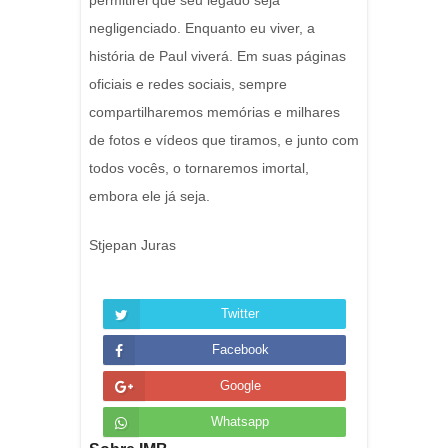
permitirei que seu legado seja
negligenciado. Enquanto eu viver, a
história de Paul viverá. Em suas páginas
oficiais e redes sociais, sempre
compartilharemos memórias e milhares
de fotos e vídeos que tiramos, e junto com
todos vocês, o tornaremos imortal,
embora ele já seja.
Stjepan Juras
Twitter
Facebook
Google
Whatsapp