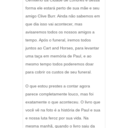
Cemitério da Cidade de Londres e dessa
forma ele estará perto de sua mãe e seu
amigo Clive Burr. Ainda não sabemos em
que dia isso vai acontecer, mas
avisaremos todos os nossos amigos a
tempo. Após o funeral, iremos todos
juntos ao Cart and Horses, para levantar
uma taça em memória de Paul, e ao
mesmo tempo todos poderemos doar
para cobrir os custos de seu funeral.
O que estou prestes a contar agora
parece completamente louco, mas foi
exatamente o que aconteceu. O livro que
você vê na foto é a história de Paul e sua
e nossa luta feroz por sua vida. Na
mesma manhã, quando o livro saiu da