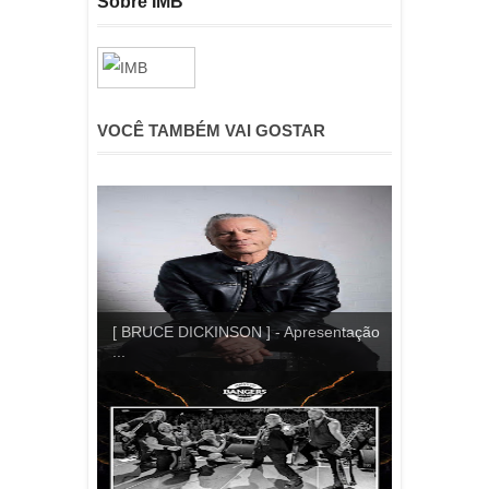
Sobre IMB
VOCÊ TAMBÉM VAI GOSTAR
[ BRUCE DICKINSON ] - Apresentação
...