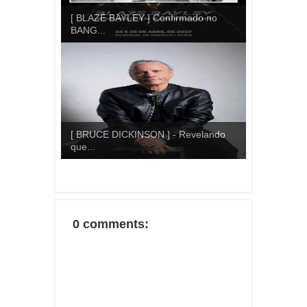
[ BLAZE BAYLEY ] Confirmado no
BANG...
[ BRUCE DICKINSON ] - Revelando
que...
0 comments: