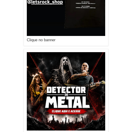
Clique no banner