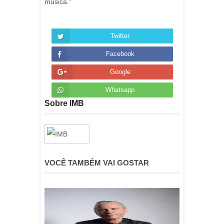
música."
Twitter
Facebook
Google
Whatsapp
Sobre IMB
VOCÊ TAMBÉM VAI GOSTAR