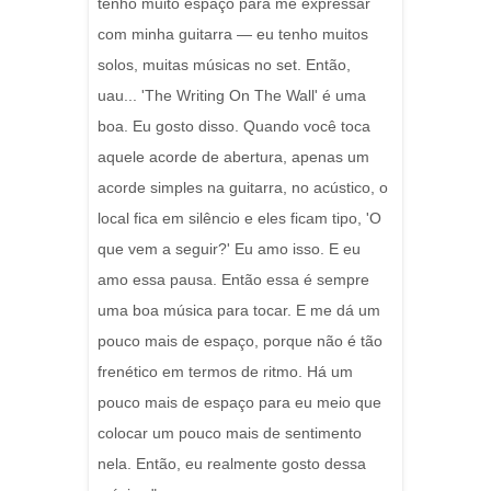
tenho muito espaço para me expressar
com minha guitarra — eu tenho muitos
solos, muitas músicas no set. Então,
uau... 'The Writing On The Wall' é uma
boa. Eu gosto disso. Quando você toca
aquele acorde de abertura, apenas um
acorde simples na guitarra, no acústico, o
local fica em silêncio e eles ficam tipo, 'O
que vem a seguir?' Eu amo isso. E eu
amo essa pausa. Então essa é sempre
uma boa música para tocar. E me dá um
pouco mais de espaço, porque não é tão
frenético em termos de ritmo. Há um
pouco mais de espaço para eu meio que
colocar um pouco mais de sentimento
nela. Então, eu realmente gosto dessa