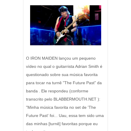
O IRON MAIDEN lançou um pequeno
vídeo no qual o guitarrista Adrian Smith é
questionado sobre sua música favorita
para tocar na turnê "The Future Past" da
banda . Ele respondeu (conforme
transcrito pelo BLABBERMOUTH.NET ):
"Minha música favorita no set de 'The
Future Past' foi... Uau, essa tem sido uma
das minhas [turnê] favoritas porque eu