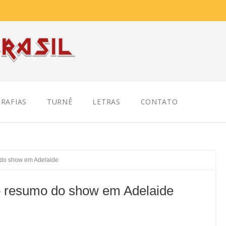
RAFIAS
TURNÊ
LETRAS
CONTATO
 do show em Adelaide
o resumo do show em Adelaide