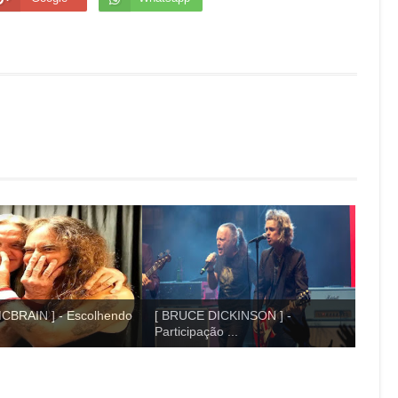
CBRAIN ] - Escolhendo
[ BRUCE DICKINSON ] -
Participação ...