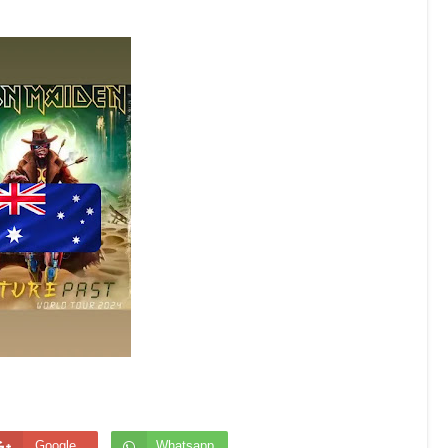
Google
Whatsapp