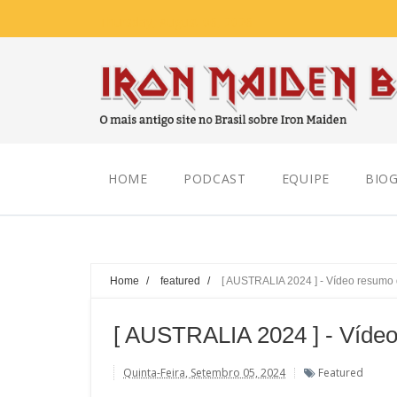
Thursday, August 06, 2026
HOME
PODCAST
EQUIPE
BIOG
Home
/
featured
/
[ AUSTRALIA 2024 ] - Vídeo resumo
[ AUSTRALIA 2024 ] - Víde
Quinta-Feira, Setembro 05, 2024
Featured