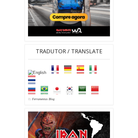
TRADUTOR / TRANSLATE
By
Ferramentas Blog