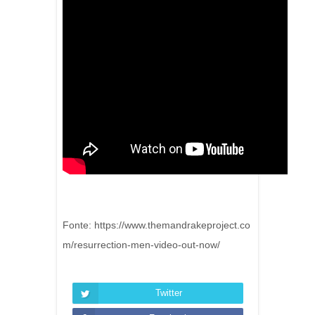
Fonte: https://www.themandrakeproject.co
m/resurrection-men-video-out-now/
Twitter