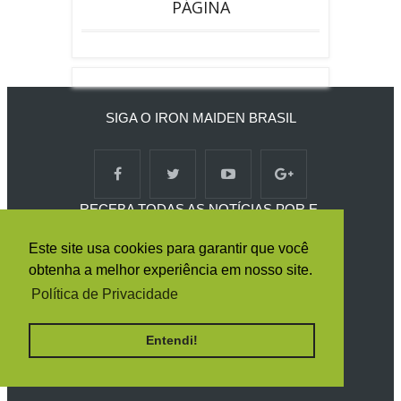
PÁGINA
SIGA O IRON MAIDEN BRASIL
RECEBA TODAS AS NOTÍCIAS POR E-
MAIL
Este site usa cookies para garantir que você
obtenha a melhor experiência em nosso site.
Política de Privacidade
Entendi!