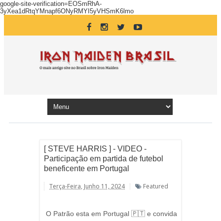
google-site-verification=EOSmRhA-
3yXea1dRtqYMnapf6ONyRMYI5yVHSmK6lmo
[ STEVE HARRIS ] - VIDEO -
Participação em partida de futebol
beneficente em Portugal
Terça-Feira, Junho 11, 2024
Featured
O Patrão esta em Portugal 🇵🇹 e convida