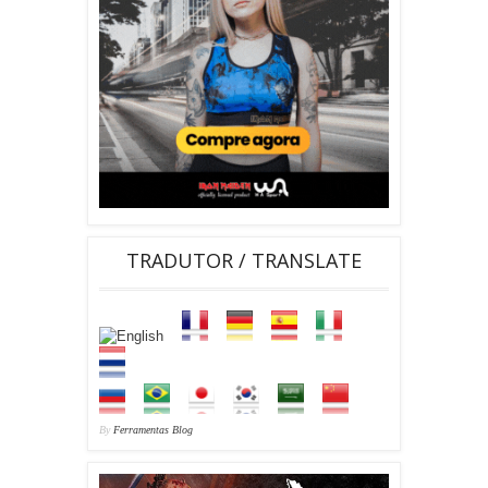
TRADUTOR / TRANSLATE
By
Ferramentas Blog