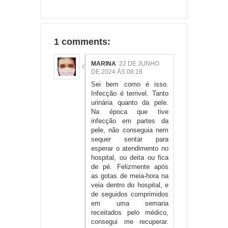
1 comments:
MARINA
22 DE JUNHO
DE 2024 ÀS 08:18
Sei bem como é isso.
Infecção é terrivel. Tanto
urinária quanto da pele.
Na época que tive
infecção em partes da
pele, não conseguia nem
sequer sentar para
esperar o atendimento no
hospital, ou deita ou fica
de pé. Felizmente após
as gotas de meia-hora na
veia dentro do hospital, e
de seguidos comprimidos
em uma semana
receitados pelo médico,
consegui me recuperar.