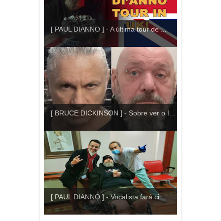
[ PAUL DIANNO ] - A última tour de ...
[ BRUCE DICKINSON ] - Sobre ver o I...
[ PAUL DIANNO ] - Vocalista fará ci...