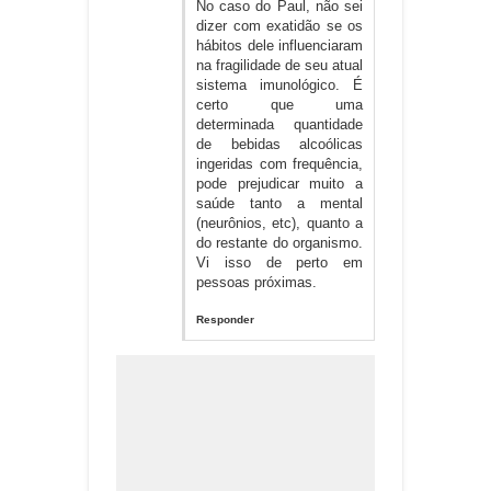
No caso do Paul, não sei
dizer com exatidão se os
hábitos dele influenciaram
na fragilidade de seu atual
sistema imunológico. É
certo que uma
determinada quantidade
de bebidas alcoólicas
ingeridas com frequência,
pode prejudicar muito a
saúde tanto a mental
(neurônios, etc), quanto a
do restante do organismo.
Vi isso de perto em
pessoas próximas.
Responder