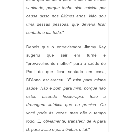
sanidade, porque tenho sido suicida por
causa disso nos últimos anos. Não sou
uma dessas pessoas. que deveria ficar
sentado o dia todo."
Depois que o entrevistador Jimmy Kay
sugeriu que sair em turnê é
"provavelmente melhor" para a saúde de
Paul do que ficar sentado em casa,
Di'Anno esclareceu:
"É ruim para minha
saúde. Não é bom para mim, porque não
estou fazendo fisioterapia. feito a
drenagem linfática que eu preciso. Ou
você pode às vezes, mas não o tempo
todo. E, obviamente, transferir de A para
B, para avião e para ônibus e tal."