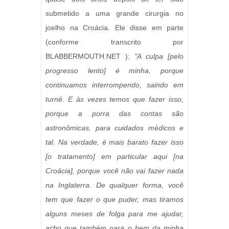
submetido a uma grande cirurgia no
joelho na Croácia. Ele disse em parte
(conforme transcrito por
BLABBERMOUTH.NET ):
"A culpa [pelo
progresso lento] é minha, porque
continuamos interrompendo, saindo em
turnê. E às vezes temos que fazer isso,
porque a porra das contas são
astronômicas, para cuidados médicos e
tal. Na verdade, é mais barato fazer isso
[o tratamento] em particular aqui [na
Croácia], porque você não vai fazer nada
na Inglaterra. De qualquer forma, você
tem que fazer o que puder, mas tiramos
alguns meses de folga para me ajudar,
acho que também para o bem da minha