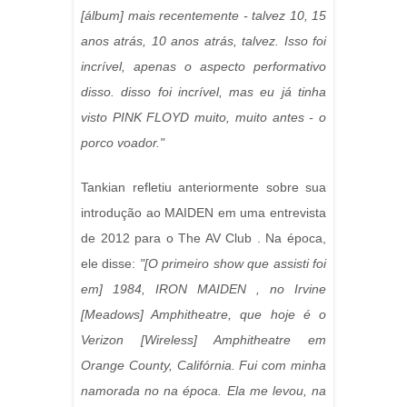
[álbum] mais recentemente - talvez 10, 15
anos atrás, 10 anos atrás, talvez. Isso foi
incrível, apenas o aspecto performativo
disso. disso foi incrível, mas eu já tinha
visto PINK FLOYD muito, muito antes - o
porco voador."
Tankian refletiu anteriormente sobre sua
introdução ao MAIDEN em uma entrevista
de 2012 para o The AV Club . Na época,
ele disse:
"[O primeiro show que assisti foi
em] 1984, IRON MAIDEN , no Irvine
[Meadows] Amphitheatre, que hoje é o
Verizon [Wireless] Amphitheatre em
Orange County, Califórnia. Fui com minha
namorada no na época. Ela me levou, na