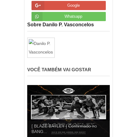
Google
Whatsapp
Sobre Danilo P. Vasconcelos
VOCÊ TAMBÉM VAI GOSTAR
[ BLAZE BAYLEY ] Confirmado no
BANG...