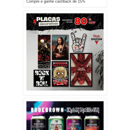
Compre e ganhe cashback de 15%