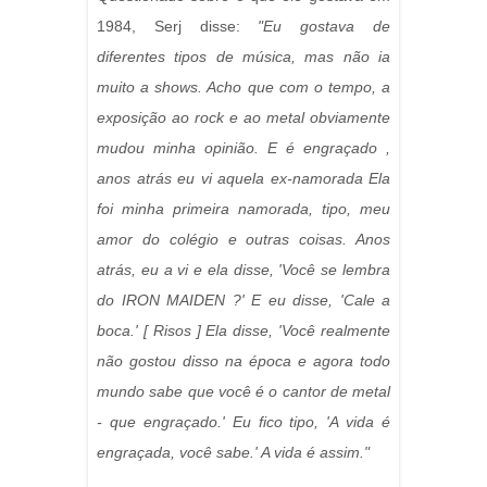
1984, Serj disse:
"Eu gostava de
diferentes tipos de música, mas não ia
muito a shows. Acho que com o tempo, a
exposição ao rock e ao metal obviamente
mudou minha opinião. E é engraçado ,
anos atrás eu vi aquela ex-namorada Ela
foi minha primeira namorada, tipo, meu
amor do colégio e outras coisas. Anos
atrás, eu a vi e ela disse, 'Você se lembra
do IRON MAIDEN ?' E eu disse, 'Cale a
boca.' [ Risos ] Ela disse, 'Você realmente
não gostou disso na época e agora todo
mundo sabe que você é o cantor de metal
- que engraçado.' Eu fico tipo, 'A vida é
engraçada, você sabe.' A vida é assim."