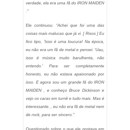
verdade, ela era uma fã do IRON MAIDEN
."
Ele continuou:
“Achei que foi uma das
coisas mais malucas que já vi. [ Risos ] Eu
fico tipo, 'Isso é uma loucura! Na época,
eu não era um fã de metal e pensei: 'Uau,
isso é música muito barulhenta, não
entendo.' Para ser completamente
honesto, eu não estava apaixonado por
isso. E agora sou um grande fã do IRON
MAIDEN , e conheço Bruce Dickinson e
vejo os caras em turnê e tudo mais. Mas é
interessante. , eu não era fã de metal nem
de rock, para ser sincero."
Questionado sobre o que ele gostava em