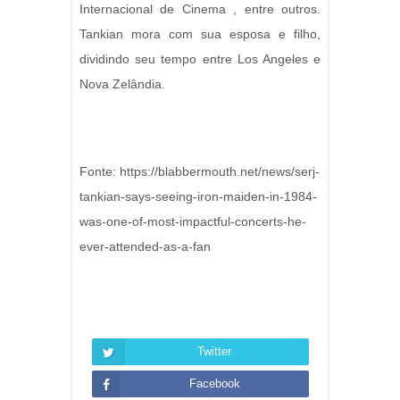
Internacional de Cinema , entre outros.
Tankian mora com sua esposa e filho,
dividindo seu tempo entre Los Angeles e
Nova Zelândia.
Fonte: https://blabbermouth.net/news/serj-
tankian-says-seeing-iron-maiden-in-1984-
was-one-of-most-impactful-concerts-he-
ever-attended-as-a-fan
Twitter
Facebook