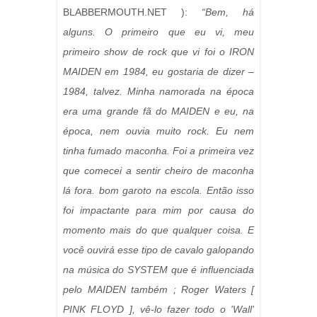
BLABBERMOUTH.NET ):
“Bem, há
alguns. O primeiro que eu vi, meu
primeiro show de rock que vi foi o IRON
MAIDEN em 1984, eu gostaria de dizer –
1984, talvez. Minha namorada na época
era uma grande fã do MAIDEN e eu, na
época, nem ouvia muito rock. Eu nem
tinha fumado maconha. Foi a primeira vez
que comecei a sentir cheiro de maconha
lá fora. bom garoto na escola. Então isso
foi impactante para mim por causa do
momento mais do que qualquer coisa. E
você ouvirá esse tipo de cavalo galopando
na música do SYSTEM que é influenciada
pelo MAIDEN também ; Roger Waters [
PINK FLOYD ], vê-lo fazer todo o 'Wall'