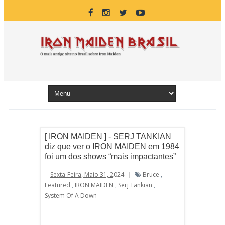
[ IRON MAIDEN ] - SERJ TANKIAN
diz que ver o IRON MAIDEN em 1984
foi um dos shows “mais impactantes”
Sexta-Feira, Maio 31, 2024
Bruce
,
Featured
,
IRON MAIDEN
,
Serj Tankian
,
System Of A Down