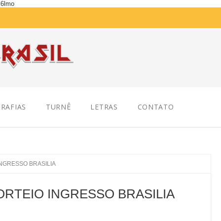
K6lmo
RAFIAS
TURNÊ
LETRAS
CONTATO
 INGRESSO BRASILIA
SORTEIO INGRESSO BRASILIA