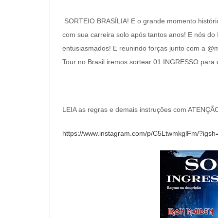
SORTEIO BRASÍLIA! E o grande momento histórico
com sua carreira solo após tantos anos! E nós 
entusiasmados! E reunindo forças junto com a @
Tour no Brasil iremos sortear 01 INGRESSO para
LEIA as regras e demais instruções com ATENÇÃ
https://www.instagram.com/p/C5LtwmkglFm/?i