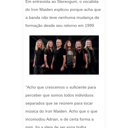
Em entrevista ao Stereogum, o vocalista
do Iron Maiden explicou porque acha que
a banda não teve nenhuma mudança de
formação desde seu retorno em 1999.
“Acho que crescemos o suficiente para
perceber que somos todos indivíduos
separados que se reúnem para tocar
música do Iron Maiden. Acho que o que
incomodou Adrian, e de certa forma a
mim, foi a ideia de ser essa bolha