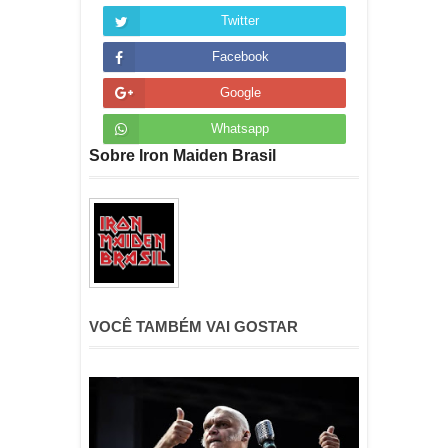
Twitter
Facebook
Google
Whatsapp
Sobre Iron Maiden Brasil
VOCÊ TAMBÉM VAI GOSTAR