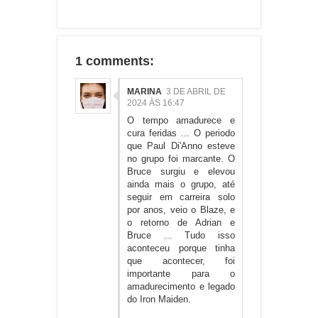
1 comments:
MARINA
3 DE ABRIL DE
2024 ÀS 16:47
O tempo amadurece e
cura feridas ... O periodo
que Paul Di'Anno esteve
no grupo foi marcante. O
Bruce surgiu e elevou
ainda mais o grupo, até
seguir em carreira solo
por anos, veio o Blaze, e
o retorno de Adrian e
Bruce ... Tudo isso
aconteceu porque tinha
que acontecer, foi
importante para o
amadurecimento e legado
do Iron Maiden.