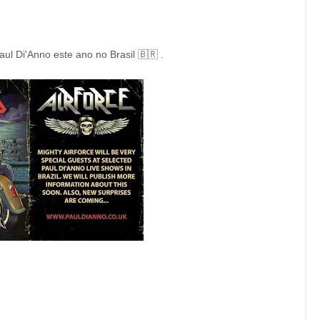
 Di'Anno este ano no Brasil 🇧🇷 .