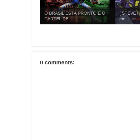
O BRASIL ESTÁ PRONTO E O
[ STEVE H
CARTEL DE ...
em...
0 comments: