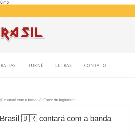
K6lmo
RAFIAS
TURNÊ
LETRAS
CONTATO
🇷 contará com a banda AirForce da Inglaterra
Brasil 🇧🇷 contará com a banda