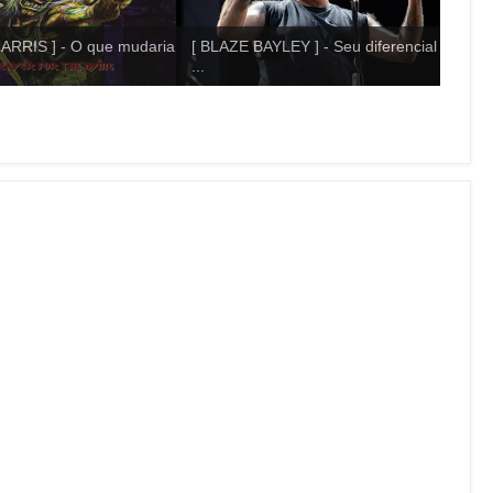
ARRIS ] - O que mudaria
[ BLAZE BAYLEY ] - Seu diferencial
...