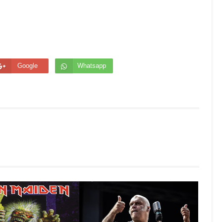
Google
Whatsapp