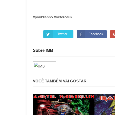
#pauldianno #airforceuk
Twitter
Facebook
Sobre IMB
VOCÊ TAMBÉM VAI GOSTAR