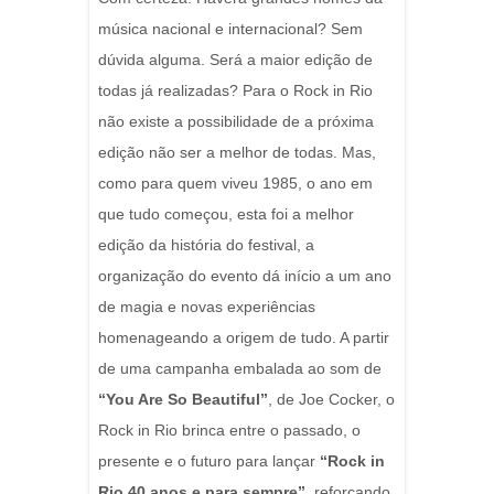
música nacional e internacional? Sem
dúvida alguma. Será a maior edição de
todas já realizadas? Para o Rock in Rio
não existe a possibilidade de a próxima
edição não ser a melhor de todas. Mas,
como para quem viveu 1985, o ano em
que tudo começou, esta foi a melhor
edição da história do festival, a
organização do evento dá início a um ano
de magia e novas experiências
homenageando a origem de tudo. A partir
de uma campanha embalada ao som de
“You Are So Beautiful”
, de Joe Cocker, o
Rock in Rio brinca entre o passado, o
presente e o futuro para lançar
“Rock in
Rio 40 anos e para sempre”
, reforçando