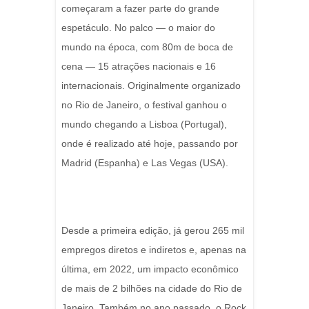
começaram a fazer parte do grande
espetáculo. No palco — o maior do
mundo na época, com 80m de boca de
cena — 15 atrações nacionais e 16
internacionais. Originalmente organizado
no Rio de Janeiro, o festival ganhou o
mundo chegando a Lisboa (Portugal),
onde é realizado até hoje, passando por
Madrid (Espanha) e Las Vegas (USA).
Desde a primeira edição, já gerou 265 mil
empregos diretos e indiretos e, apenas na
última, em 2022, um impacto econômico
de mais de 2 bilhões na cidade do Rio de
Janeiro. Também no ano passado, o Rock