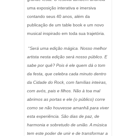
uma exposição interativa e imersiva
contando seus 40 anos, além da
publicação de um table book e um novo
musical inspirado em toda sua trajetória.
“
Será uma edição mágica. Nosso melhor
artista nesta edição será nosso público. E
sabe por quê? Pois é ele quem dá o tom
da festa, que celebra cada minuto dentro
da Cidade do Rock, com famílias inteiras,
com avós, pais e filhos. Não à toa mal
abrimos as portas e ele (o público) corre
como se não houvesse amanhã para viver
esta experiência. São dias de paz, de
harmonia e sobretudo de união. A música
tem este poder de unir e de transformar a