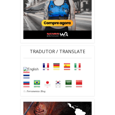
TRADUTOR / TRANSLATE
By
Ferramentas Blog