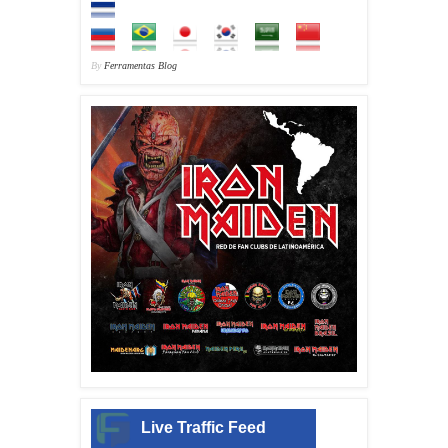
By
Ferramentas Blog
Live Traffic Feed