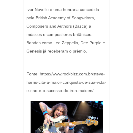
Ivor Novello é uma honraria concedida
pela British Academy of Songwriters,
Composers and Authors (Basca) a
músicos e compositores britânicos.
Bandas como Led Zeppelin, Dee Purple e
Genesis já receberam o prêmio.
Fonte: https://www.rockbizz.com.br/steve-
harris-cita-a-maior-conquista-de-sua-vida-
e-nao-e-o-sucesso-do-iron-maiden/