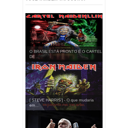
O BRASIL ESTÁ PRONTO E O CARTEL
DE ...
[ STEVE HARRIS ] - O que mudaria
em...