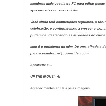
membros mais vocais do FC para editar peças 
apresentadas no site também.
Você ainda terá competições regulares, o fóru
celebração, e continuaremos a crescer e expa
pudermos, destacando as atividades do clube
Isso é o suficiente de mim. Dê uma olhada e d
para screamforme@ironmaiden.com
Aproveite e…
UP THE IRONS! -A!
Agradecimentos ao Davi pelas imagens