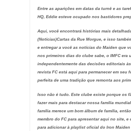
Entre as aparições em datas da turnê e as ta
HQ, Eddie esteve ocupado nos bastidores pre
Aqui, você encontrará histórias mais detalhad
(Notícias)Cartas da Rue Morgue, e isso também
e entregar a você as notícias do Maiden que v
nos primeiros dias do clube sabe, o IMFC era 
independentemente das decisões editoriais às
revista FC está aqui para permanecer em seu f
perfeita de uma tradição que remonta aos pri
Isso não é tudo. Este clube existe porque os
fazer mais para destacar nossa família mundia
família merece um bom álbum de família, ent
membro do FC para apresentar aqui no site, e 
para adicionar à playlist oficial do Iron Mai