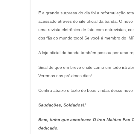
E a grande surpresa do dia foi a reformulação tota
acessado através do site oficial da banda. O nov
uma revista eletrônica de fato com entrevistas, co
dos fãs do mundo todo! Se você é membro do IMFC
A loja oficial da banda também passou por uma r
Sinal de que em breve o site como um todo irá ab
Veremos nos próximos dias!
Confira abaixo o texto de boas vindas desse novo 
Saudações, Soldados!!
Bem, tinha que acontecer. O Iron Maiden Fan C
dedicado.