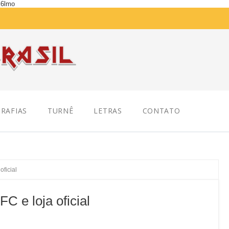
K6lmo
RAFIAS
TURNÊ
LETRAS
CONTATO
ficial
 e loja oficial