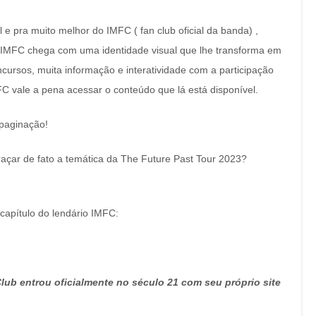
l e pra muito melhor do IMFC ( fan club oficial da banda) ,
o IMFC chega com uma identidade visual que lhe transforma em
ncursos, muita informação e interatividade com a participação
 vale a pena acessar o conteúdo que lá está disponível.
epaginação!
raçar de fato a temática da The Future Past Tour 2023?
capítulo do lendário IMFC:
lub entrou oficialmente no século 21 com seu próprio site