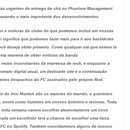
refas urgentes de entrega de chá no Phantom Management
parando o mais importante dos desenvolvimentos.
as e notícias do clube do que podemos incluir em nossas
 significa que podemos fazer mais para ir aos bastidores
ocê deseja obter primeiro. Como qualquer um que esteve lá
uma maneira de obter notícias da banda
 vezes inconstantes da imprensa de rock, e enquanto a
ormato digital atual, um dedicado site é a continuação
meiros despachos do FC assinados pelo próprio Rod.
 fãs do Iron Maiden são os maiores do mundo, e queremos
l, assim como fazemos em nossos boletins e revistas. Toda
ão toda semana vamos escolher aleatoriamente um novo
cada um escolhido terá a chance de escolher uma faixa
den FC no Spotify. Também convidaremos alguns de nossos