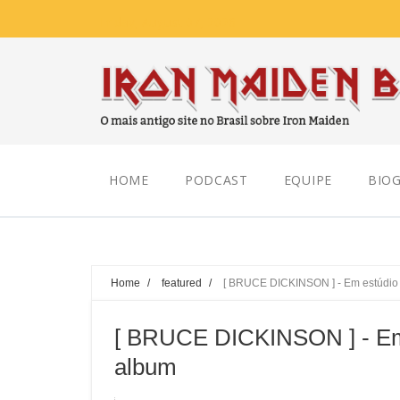
Friday, August 07, 2026
HOME
PODCAST
EQUIPE
BIOG
Home
/
featured
/
[ BRUCE DICKINSON ] - Em estúdio 
[ BRUCE DICKINSON ] - Em 
album