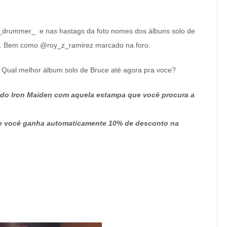
drummer_ e nas hastags da foto nomes dos álbuns solo de
um. Bem como @roy_z_ramirez marcado na foro.
 Qual melhor álbum solo de Bruce até agora pra voce?
da do Iron Maiden com aquela estampa que você procura a
ue você ganha automaticamente 10% de desconto na