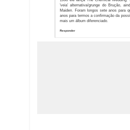
'veia' alternativa/grunge do Brução, a
Maiden. Foram longos sete anos para q
anos para termos a confirmação da possi
mais um álbum diferenciado.
Responder