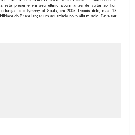
inda está presente em seu último album antes de voltar ao Iron
ue lançasse o Tyranny of Souls, em 2005. Depois dele, mais 18
bilidade do Bruce lançar um aguardado novo álbum solo. Deve ser