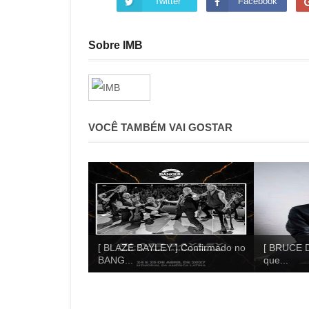
Twitter
Facebook
Sobre IMB
VOCÊ TAMBÉM VAI GOSTAR
[ BLAZE BAYLEY ] Confirmado no
[ BRUCE D
BANG...
que...