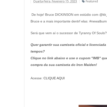
Quarta-Feira, Fevereiro 15, 2023
Featured
De hoje! Bruce DICKINSON em estúdio com @kk_
Bruce e a mais importante dentrf elas: #newalb
Será que vem aí o sucessor de Tyranny Of Souls?
Quer garantir sua camiseta oficial e licencia
tempos?
Clique no link abaixo e use o cupom "IMB" q
compra da sua camiseta do Iron Maiden!
Acesse:
CLIQUE AQUI